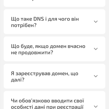
Що таке DNS і для чого він
потрібен?
Що буде, якщо домен вчасно
не продовжити?
Я зареєстрував домен, що
далі?
Чи обов’язково вводити свої
особисті дані при реєстрації