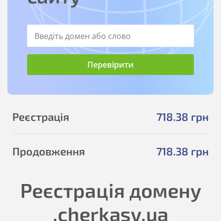
Реєстрація
718
.38
грн
Продовження
718
.38
грн
Реєстрація домену
.cherkasy.ua