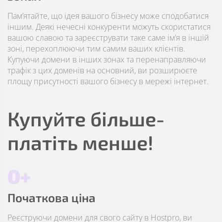
Пам’ятайте, що ідея вашого бізнесу може сподобатися
іншим. Деякі нечесні конкуренти можуть скористатися
вашою славою та зареєструвати таке саме ім’я в іншій
зоні, перехоплюючи тим самим ваших клієнтів.
Купуючи домени в інших зонах та перенаправляючи
трафік з цих доменів на основний, ви розширюєте
площу присутності вашого бізнесу в мережі інтернет.
Купуйте більше-
платіть менше!
0+
Початкова ціна
Реєструючи домени для свого сайту в Hostpro, ви