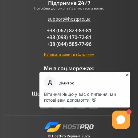
Підтримка 24/7
Потрібна допомога? Зв'яжіться з нами:
support@hostpro.ua
+38 (067) 823-83-81
+38 (093) 170-72-81
+38 (044) 585-77-96
Написати запит в підтримку
Ми в соц.мережах:
Що говорить AI про Hostpro
© HostPro Україна 2026