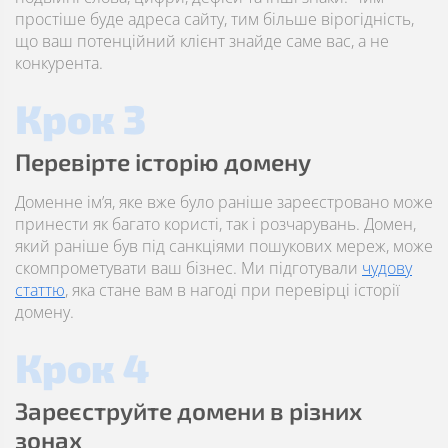
простіше буде адреса сайту, тим більше вірогідність,
що ваш потенційний клієнт знайде саме вас, а не
конкурента.
Крок 3
Перевірте історію домену
Доменне ім’я, яке вже було раніше зареєстровано може
принести як багато користі, так і розчарувань. Домен,
який раніше був під санкціями пошукових мереж, може
скомпрометувати ваш бізнес. Ми підготували
чудову
статтю
, яка стане вам в нагоді при перевірці історії
домену.
Крок 4
Зареєструйте домени в різних
зонах