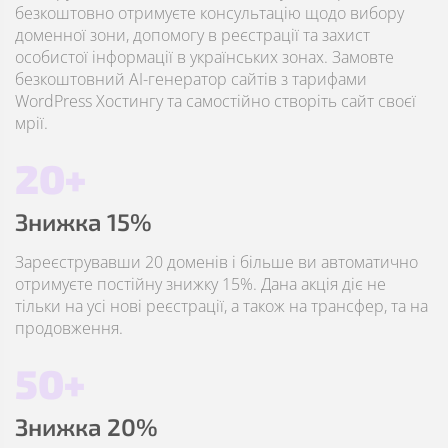
безкоштовно отримуєте консультацію щодо вибору
доменної зони, допомогу в реєстрації та захист
особистої інформації в українських зонах. Замовте
безкоштовний AI-генератор сайтів з тарифами
WordPress Хостингу та самостійно створіть сайт своєї
мрії.
20+
Знижка 15%
Зареєструвавши 20 доменів і більше ви автоматично
отримуєте постійну знижку 15%. Дана акція діє не
тільки на усі нові реєстрації, а також на трансфер, та на
продовження.
50+
Знижка 20%