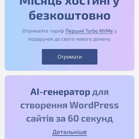
безкоштовно
Отримайте тариф
Перший Turbo NVMe
у
подарунок до свого нового домену
Отримати
АІ-генератор
для
створення WordPress
сайтів за 60 секунд
Детальніше