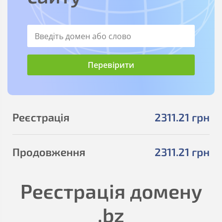
Реєстрація
2311
.21
грн
Продовження
2311
.21
грн
Реєстрація домену
.bz