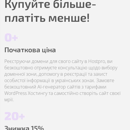
Купуйте більше-
платіть менше!
0+
Початкова ціна
Реєструючи домени для свого сайту в Hostpro, ви
безкоштовно отримуєте консультацію щодо вибору
доменної зони, допомогу в реєстрації та захист
особистої інформації в українських зонах. Замовте
безкоштовний AI-генератор сайтів з тарифами
WordPress Хостингу та самостійно створіть сайт своєї
мрії.
20+
Знижка 15%