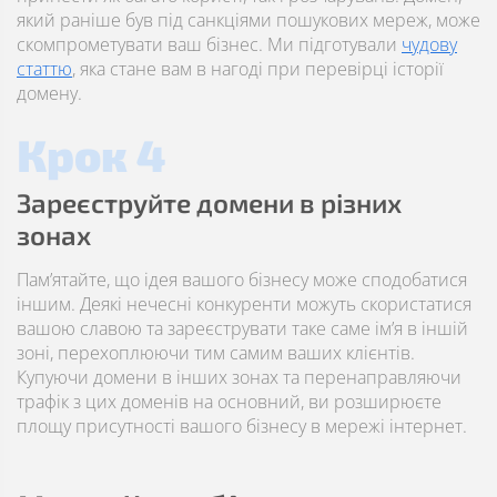
який раніше був під санкціями пошукових мереж, може
скомпрометувати ваш бізнес. Ми підготували
чудову
статтю
, яка стане вам в нагоді при перевірці історії
домену.
Крок 4
Зареєструйте домени в різних
зонах
Пам’ятайте, що ідея вашого бізнесу може сподобатися
іншим. Деякі нечесні конкуренти можуть скористатися
вашою славою та зареєструвати таке саме ім’я в іншій
зоні, перехоплюючи тим самим ваших клієнтів.
Купуючи домени в інших зонах та перенаправляючи
трафік з цих доменів на основний, ви розширюєте
площу присутності вашого бізнесу в мережі інтернет.