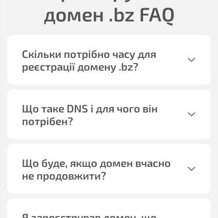
домен
.bz
FAQ
Скільки потрібно часу для
реєстрації домену
.bz
?
Що таке DNS і для чого він
потрібен?
Що буде, якщо домен вчасно
не продовжити?
Я зареєстрував домен, що