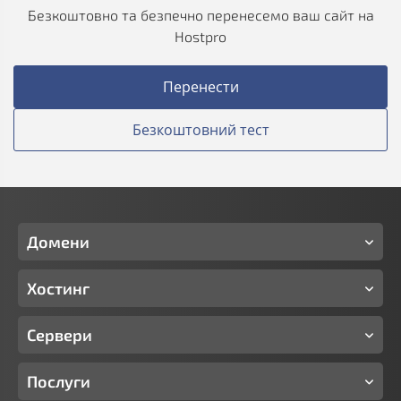
Безкоштовно та безпечно перенесемо ваш сайт на
Hostpro
Перенести
Безкоштовний тест
Домени
Хостинг
Сервери
Послуги