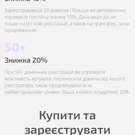
Зареєструвавши 20 доменів і більше ви автоматично
отримуєте постійну знижку 15%. Дана акція діє не
тільки на усі нові реєстрації, а також на трансфер, та на
продовження.
50+
Знижка 20%
При 50+ доменних реєстрацій ви отримуєте
можливість купувати, переносити домени від іншого
реєстратора, також продовжувати їх за
найвигіднішими цінами. Ваша знижка складатиме 20%.
Купити та
зареєструвати