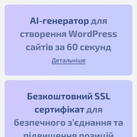
АІ-генератор
для
створення WordPress
сайтів за 60 секунд
Детальніше
Безкоштовний SSL
сертифікат
для
безпечного з’єднання та
підвищення позицій