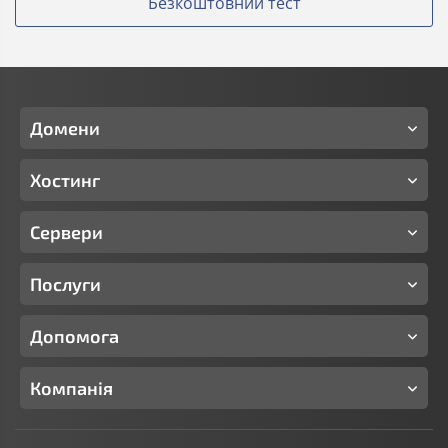
Безкоштовний тест
Домени
Хостинг
Сервери
Послуги
Допомога
Компанія