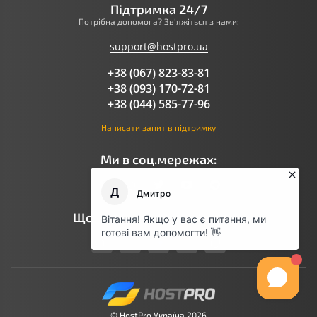
Підтримка 24/7
Потрібна допомога? Зв'яжіться з нами:
support@hostpro.ua
+38 (067) 823-83-81
+38 (093) 170-72-81
+38 (044) 585-77-96
Написати запит в підтримку
Ми в соц.мережах:
Що говорить AI про Hostpro
© HostPro Україна 2026