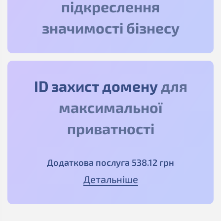
підкреслення
значимості бізнесу
ID захист домену
для
максимальної
приватності
Додаткова послуга
538
.12
грн
Детальніше