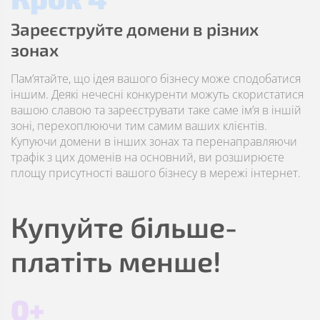
Зареєструйте домени в різних
зонах
Пам’ятайте, що ідея вашого бізнесу може сподобатися
іншим. Деякі нечесні конкуренти можуть скористатися
вашою славою та зареєструвати таке саме ім’я в іншій
зоні, перехоплюючи тим самим ваших клієнтів.
Купуючи домени в інших зонах та перенаправляючи
трафік з цих доменів на основний, ви розширюєте
площу присутності вашого бізнесу в мережі інтернет.
Купуйте більше-
платіть менше!
0+