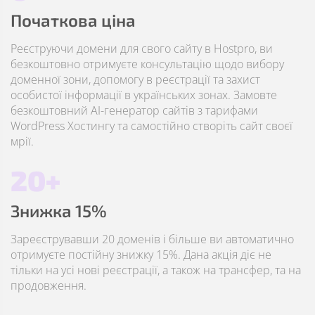
Початкова ціна
Реєструючи домени для свого сайту в Hostpro, ви
безкоштовно отримуєте консультацію щодо вибору
доменної зони, допомогу в реєстрації та захист
особистої інформації в українських зонах. Замовте
безкоштовний AI-генератор сайтів з тарифами
WordPress Хостингу та самостійно створіть сайт своєї
мрії.
20+
Знижка 15%
Зареєструвавши 20 доменів і більше ви автоматично
отримуєте постійну знижку 15%. Дана акція діє не
тільки на усі нові реєстрації, а також на трансфер, та на
продовження.