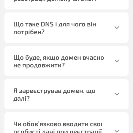
Що таке DNS і для чого він
потрібен?
Що буде, якщо домен вчасно
не продовжити?
Я зареєстрував домен, що
далі?
Чи обов’язково вводити свої
особисті дані при реєстрації