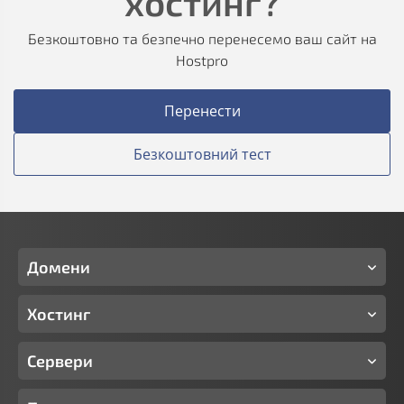
хостинг?
Безкоштовно та безпечно перенесемо ваш сайт на
Hostpro
Перенести
Безкоштовний тест
Домени
Хостинг
Сервери