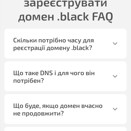
зареєструвати
домен
.black
FAQ
Скільки потрібно часу для
реєстрації домену
.black
?
Що таке DNS і для чого він
потрібен?
Що буде, якщо домен вчасно
не продовжити?