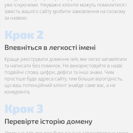
уже існуючими. Неуважні клієнти можуть помилитися і
замість вашого сайту зробити замовлення на схожому
за назвою.
Крок 2
Впевніться в легкості імені
Краще реєструвати доменне ім’я, яке легко запам’ятати
та написати без помилок. Не використовуйте в назві
подвійні слова, цифри, дефіси та інші знаки. Чим
простіше буде адреса сайту, тим більше вірогідність,
що ваш потенційний клієнт знайде саме вас, а не
конкурента.
Крок 3
Перевірте історію домену