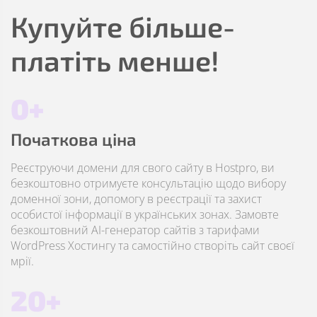
Купуйте більше-
платіть менше!
0+
Початкова ціна
Реєструючи домени для свого сайту в Hostpro, ви
безкоштовно отримуєте консультацію щодо вибору
доменної зони, допомогу в реєстрації та захист
особистої інформації в українських зонах. Замовте
безкоштовний AI-генератор сайтів з тарифами
WordPress Хостингу та самостійно створіть сайт своєї
мрії.
20+