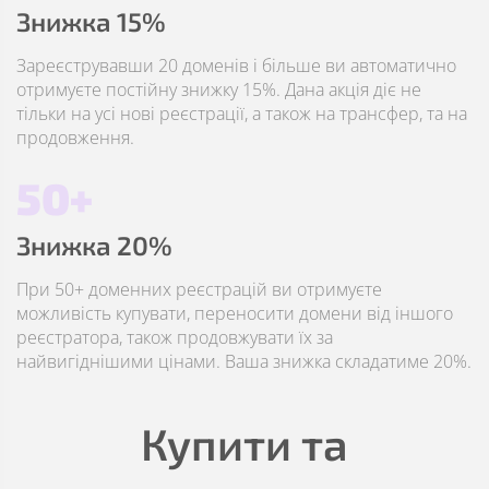
Знижка 15%
Зареєструвавши 20 доменів і більше ви автоматично
отримуєте постійну знижку 15%. Дана акція діє не
тільки на усі нові реєстрації, а також на трансфер, та на
продовження.
50+
Знижка 20%
При 50+ доменних реєстрацій ви отримуєте
можливість купувати, переносити домени від іншого
реєстратора, також продовжувати їх за
найвигіднішими цінами. Ваша знижка складатиме 20%.
Купити та