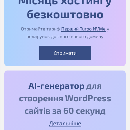
безкоштовно
Отримайте тариф
Перший Turbo NVMe
у
подарунок до свого нового домену
Отримати
АІ-генератор
для
створення WordPress
сайтів за 60 секунд
Детальніше