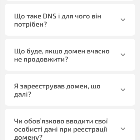
Що таке DNS і для чого він
потрібен?
Що буде, якщо домен вчасно
не продовжити?
Я зареєстрував домен, що
далі?
Чи обов’язково вводити свої
особисті дані при реєстрації
домену?