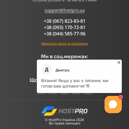
Потрібна допомога? Зв'яжіться з нами:
support@hostpro.ua
+38 (067) 823-83-81
+38 (093) 170-72-81
+38 (044) 585-77-96
Написати запит в підтримку
Ми в соц.мережах:
Що говорить AI про Hostpro
© HostPro Україна 2026
Всі права захищені