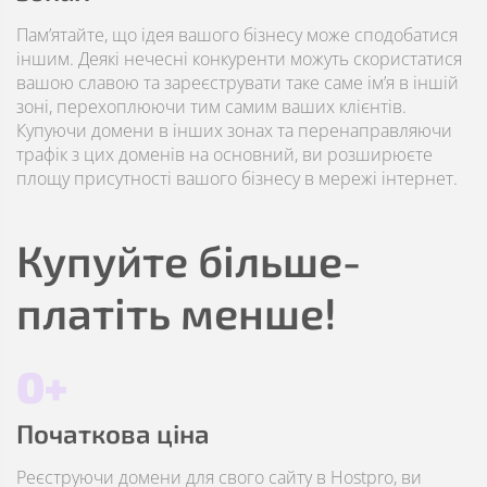
Пам’ятайте, що ідея вашого бізнесу може сподобатися
іншим. Деякі нечесні конкуренти можуть скористатися
вашою славою та зареєструвати таке саме ім’я в іншій
зоні, перехоплюючи тим самим ваших клієнтів.
Купуючи домени в інших зонах та перенаправляючи
трафік з цих доменів на основний, ви розширюєте
площу присутності вашого бізнесу в мережі інтернет.
Купуйте більше-
платіть менше!
0+
Початкова ціна
Реєструючи домени для свого сайту в Hostpro, ви