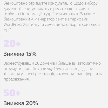
безкоштовно отримуєте консультацію щодо вибору
доменної зони, допомогу в реєстрації та захист
особистої інформації в українських зонах. Замовте
безкоштовний AI-генератор сайтів з тарифами
WordPress Хостингу та самостійно створіть сайт своєї
мрії.
20+
Знижка 15%
Зареєструвавши 20 доменів і більше ви автоматично
отримуєте постійну знижку 15%. Дана акція діє не
тільки на усі нові реєстрації, а також на трансфер, та на
продовження.
50+
Знижка 20%