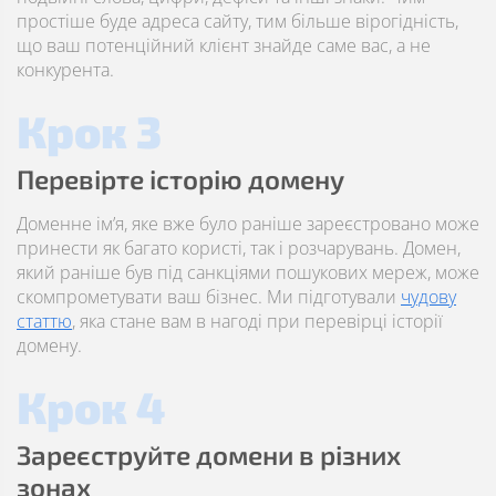
простіше буде адреса сайту, тим більше вірогідність,
що ваш потенційний клієнт знайде саме вас, а не
конкурента.
Крок 3
Перевірте історію домену
Доменне ім’я, яке вже було раніше зареєстровано може
принести як багато користі, так і розчарувань. Домен,
який раніше був під санкціями пошукових мереж, може
скомпрометувати ваш бізнес. Ми підготували
чудову
статтю
, яка стане вам в нагоді при перевірці історії
домену.
Крок 4
Зареєструйте домени в різних
зонах