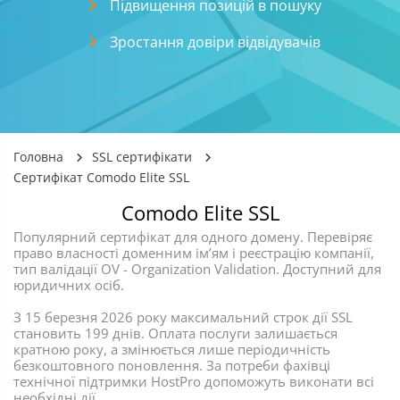
Підвищення позицій в пошуку
Зростання довіри відвідувачів
Головна
SSL сертифікати
Сертифікат Comodo Elite SSL
Comodo Elite SSL
Популярний сертифікат для одного домену. Перевіряє
право власності доменним ім’ям і реєстрацію компанії,
тип валідації OV - Organization Validation. Доступний для
юридичних осіб.
З 15 березня 2026 року максимальний строк дії SSL
становить 199 днів. Оплата послуги залишається
кратною року, а змінюється лише періодичність
безкоштовного поновлення. За потреби фахівці
технічної підтримки HostPro допоможуть виконати всі
необхідні дії.