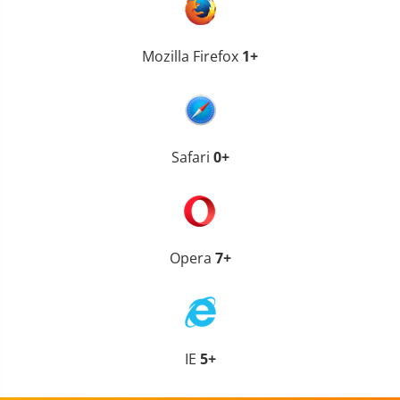
Mozilla Firefox
1+
Safari
0+
Opera
7+
IE
5+