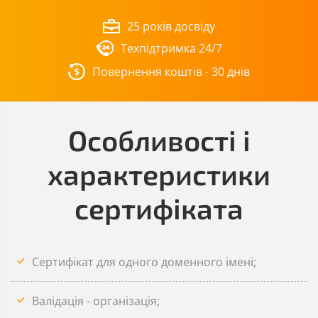
25 років досвіду
Техпідтримка 24/7
Повернення коштів - 30 днів
Особливості і
характеристики
сертифіката
Сертифікат для одного доменного імені;
Валідація - організація;