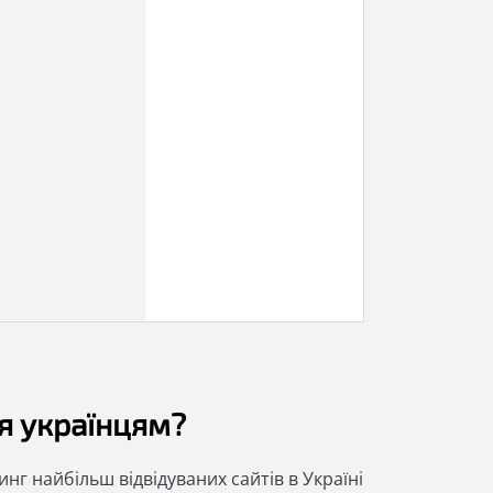
ся українцям?
нг найбільш відвідуваних сайтів в Україні