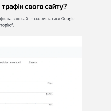
трафік свого сайту?
фік на ваш сайт – скористатися Google
иторію”
.