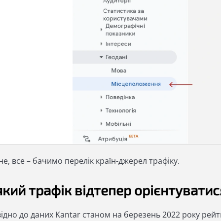
сне, все – бачимо перелік країн-джерел трафіку.
який трафік відтепер орієнтувати
ідно до даних Kantar станом на березень 2022 року рейти