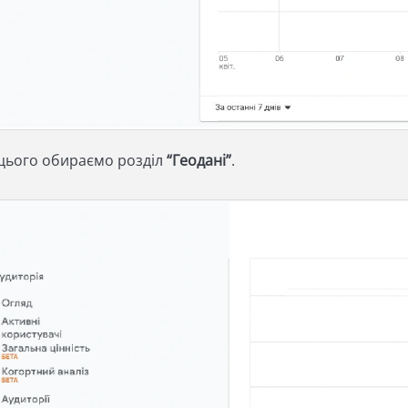
 цього обираємо розділ
“Геодані”
.