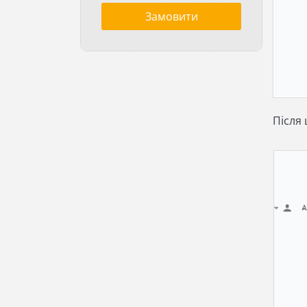
Замовити
Після