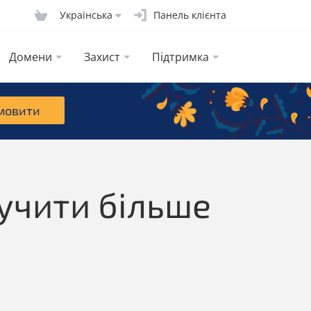
Українська
Панель клієнта
Домени
Захист
Підтримка
мовити
лучити більше