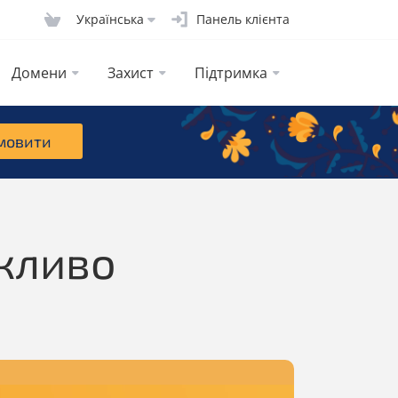
Українська
Панель клієнта
Домени
Захист
Підтримка
мовити
ажливо