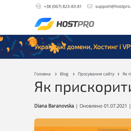
+38 (067) 823-83-81
support@hostpro
Українські домени, Хостинг і VP
Головна
Blog
Просування сайту
Як 
Як прискорити
Diana Baranovska
|
Оновлено
01.07.2021