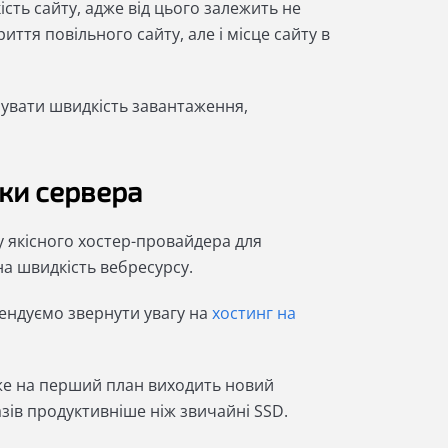
сть сайту, адже від цього залежить не
иття повільного сайту, але і місце сайту в
зувати швидкість завантаження,
ики сервера
у якісного хостер-провайдера для
на швидкість вебресурсу.
мендуємо звернути увагу на
хостинг на
же на перший план виходить новий
азів продуктивніше ніж звичайні SSD.