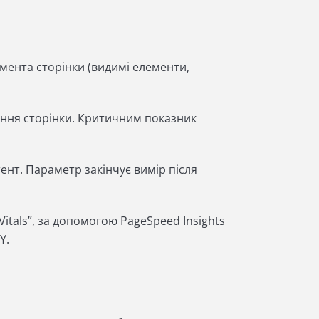
мента сторінки (видимі елементи,
ження сторінки. Критичним показник
ент. Параметр закінчує вимір після
itals”, за допомогою PageSpeed ​​Insights
Y.