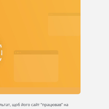
льтат, щоб його сайт “працював” на