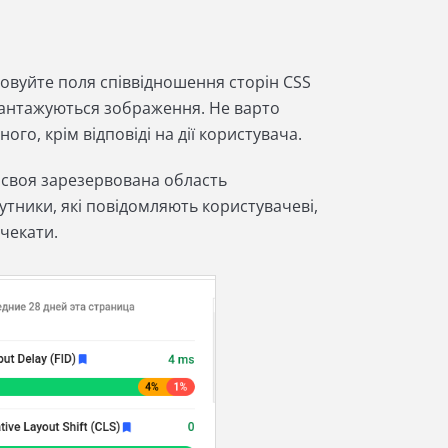
овуйте поля співвідношення сторін CSS
авантажуються зображення. Не варто
о, крім відповіді на дії користувача.
 своя зарезервована область
тники, які повідомляють користувачеві,
очекати.