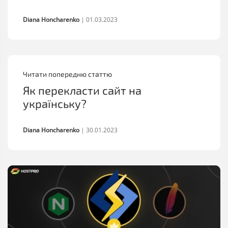
Diana Honcharenko
|
01.03.2023
Читати попередню статтю
Як перекласти сайт на
українську?
Diana Honcharenko
|
30.01.2023