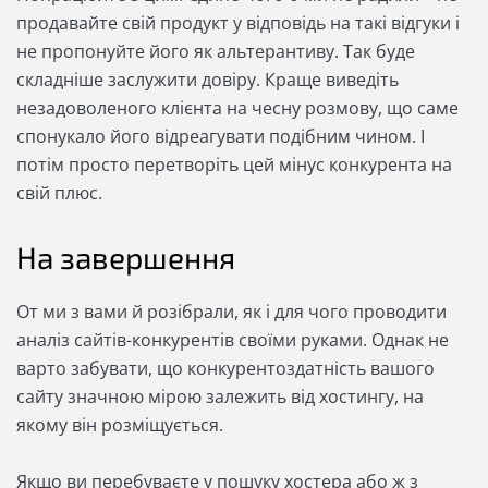
продавайте свій продукт у відповідь на такі відгуки і
не пропонуйте його як альтерантиву. Так буде
складніше заслужити довіру. Краще виведіть
незадоволеного клієнта на чесну розмову, що саме
спонукало його відреагувати подібним чином. І
потім просто перетворіть цей мінус конкурента на
свій плюс.
На завершення
От ми з вами й розібрали, як і для чого проводити
аналіз сайтів-конкурентів своїми руками. Однак не
варто забувати, що конкурентоздатність вашого
сайту значною мірою залежить від хостингу, на
якому він розміщується.
Якщо ви перебуваєте у пошуку хостера або ж з