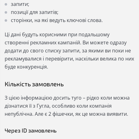
запити;
позиції для запитів;
сторінки, на які ведуть ключові слова.
Ці дані будуть корисними при подальшому
створенні рекламних кампаній. Ви можете одразу
додати до свого списку запити, за якими ви поки не
рекламувалися і перевірити, наскільки велика по них
буде конкуренція.
Кількість замовлень
З цією інформацією досить туго – рідко коли можна
дізнатися її з Гугла, особливо коли компанія
непублічна. Але є 2 фішечки, як це можна виявити.
Через ID замовлень