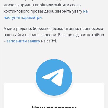
якихось причин вирішили змінити свого
хостингового провайдера, зверніть увагу
на
наступні параметри
.
А ми з радістю, бережно і безкоштовно, перенесемо
ваші сайти на наші сервери. Все, що від вас потрібно
–
заповнити заявку
на сайті.