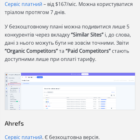
Сервіс платний
– від $167/міс. Можна користуватися
тріалом протягом 7 днів.
У безкоштовному плані можна подивитися лише 5
конкурентів через вкладку
“Similar Sites”
і, до слова,
дані з нього можуть бути не зовсім точними. Звіти
“Organic Competitors”
та
“Paid Competitors”
стають
доступними лише при оплаті тарифу.
Ahrefs
Сервіс платний
. Є безкоштовна версія.