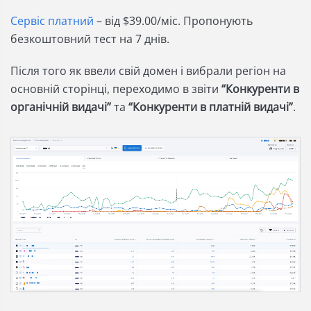
Сервіс платний
– від $39.00/міс. Пропонують
безкоштовний тест на 7 днів.
Після того як ввели свій домен і вибрали регіон на
основній сторінці, переходимо в звіти
“Конкуренти в
органічній видачі”
та
“Конкуренти в платній видачі”
.