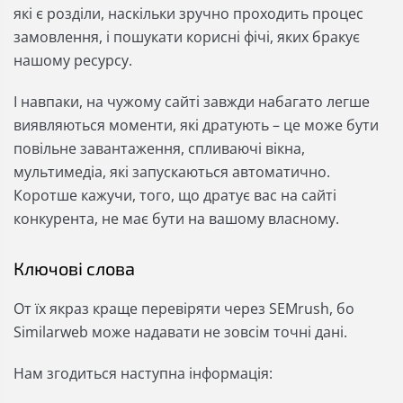
які є розділи, наскільки зручно проходить процес
замовлення, і пошукати корисні фічі, яких бракує
нашому ресурсу.
І навпаки, на чужому сайті завжди набагато легше
виявляються моменти, які дратують – це може бути
повільне завантаження, спливаючі вікна,
мультимедіа, які запускаються автоматично.
Коротше кажучи, того, що дратує вас на сайті
конкурента, не має бути на вашому власному.
Ключові слова
От їх якраз краще перевіряти через SEMrush, бо
Similarweb може надавати не зовсім точні дані.
Нам згодиться наступна інформація: