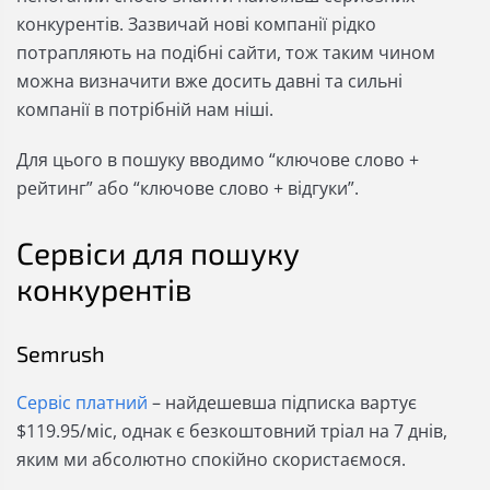
конкурентів. Зазвичай нові компанії рідко
потрапляють на подібні сайти, тож таким чином
можна визначити вже досить давні та сильні
компанії в потрібній нам ніші.
Для цього в пошуку вводимо “ключове слово +
рейтинг” або “ключове слово + відгуки”.
Сервіси для пошуку
конкурентів
Semrush
Сервіс платний
– найдешевша підписка вартує
$119.95/міс, однак є безкоштовний тріал на 7 днів,
яким ми абсолютно спокійно скористаємося.