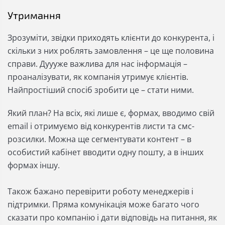
Утримання
Зрозуміти, звідки приходять клієнти до конкурента, і
скільки з них роблять замовлення – це ще половина
справи. Дуууже важлива для нас інформація –
проаналізувати, як компанія утримує клієнтів.
Найпростіший спосіб зробити це – стати ними.
Який план? На всіх, які лише є, формах, вводимо свій
email і отримуємо від конкурентів листи та смс-
розсилки. Можна ще сегментувати контент – в
особистий кабінет вводити одну пошту, а в інших
формах іншу.
Також бажано перевірити роботу менеджерів і
підтримки. Пряма комунікація може багато чого
сказати про компанію і дати відповідь на питання, як