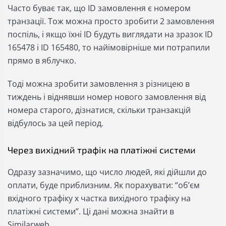
Часто буває так, що ID замовлення є номером
транзації. Тож можна просто зробити 2 замовлення
поспіль, і якщо їхні ID будуть виглядати на зразок ID
165478 і ID 165480, то найімовірніше ми потрапили
прямо в яблучко.
Тоді можна зробити замовлення з різницею в
тиждень і віднявши номер нового замовлення від
номера старого, дізнатися, скільки транзакцій
відбулось за цей період.
Через вихідний трафік на платіжні системи
Одразу зазначимо, що число людей, які дійшли до
оплати, буде приблизним. Як порахувати: “обʼєм
вхідного трафіку х частка вихідного трафіку на
платіжні системи”. Ці дані можна знайти в
Similarweb.