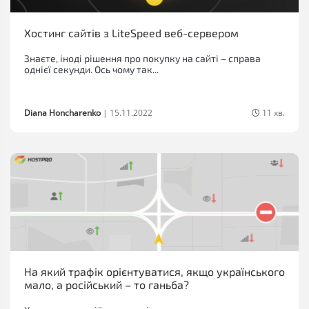
Хостинг сайтів з LiteSpeed веб-сервером
Знаєте, іноді рішення про покупку на сайті – справа
однієї секунди. Ось чому так...
Diana Honcharenko
|
15.11.2022
11 хв.
На який трафік орієнтуватися, якщо українського
мало, а російський – то ганьба?