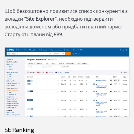
Щоб безкоштовно подивитися список конкурентів з
вкладки
“Site Explorer”,
необхідно підтвердити
володіння доменом або придбати платний тариф.
Стартують плани від €89.
SE Ranking