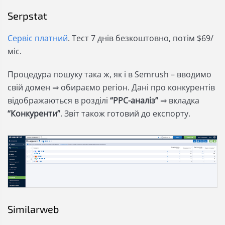
Serpstat
Сервіс платний
. Тест 7 днів безкоштовно, потім $69/
міс.
Процедура пошуку така ж, як і в Semrush – вводимо
свій домен ⇒ обираємо регіон. Дані про конкурентів
відображаються в розділі
“PPC-аналіз”
⇒ вкладка
“Конкуренти”
. Звіт також готовий до експорту.
Similarweb