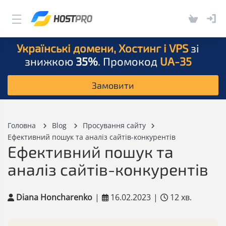
Українські домени, Хостинг і VPS
зі
знижкою
35%
. Промокод
UA-35
Замовити
Головна
Blog
Просування сайту
Ефективний пошук та аналіз сайтів-конкурентів
Ефективний пошук та
аналіз сайтів-конкурентів
Diana Honcharenko
|
16.02.2023
|
12 хв.