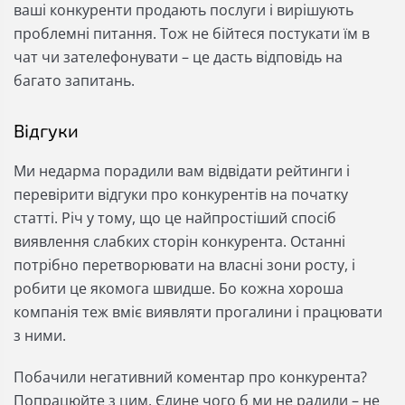
ваші конкуренти продають послуги і вирішують
проблемні питання. Тож не бійтеся постукати їм в
чат чи зателефонувати – це дасть відповідь на
багато запитань.
Відгуки
Ми недарма порадили вам відвідати рейтинги і
перевірити відгуки про конкурентів на початку
статті. Річ у тому, що це найпростіший спосіб
виявлення слабких сторін конкурента. Останні
потрібно перетворювати на власні зони росту, і
робити це якомога швидше. Бо кожна хороша
компанія теж вміє виявляти прогалини і працювати
з ними.
Побачили негативний коментар про конкурента?
Попрацюйте з цим. Єдине чого б ми не радили – не