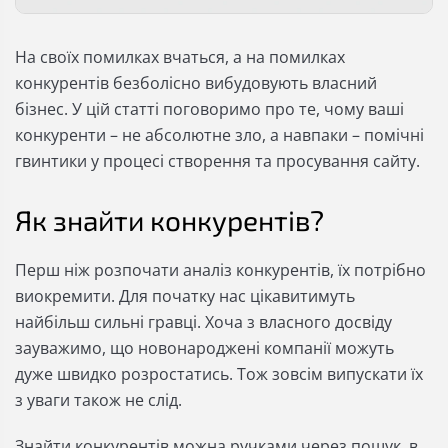
На своїх помилках вчаться, а на помилках
конкурентів безболісно вибудовують власний
бізнес. У цій статті поговоримо про те, чому ваші
конкуренти – не абсолютне зло, а навпаки – помічні
гвинтики у процесі створення та просування сайту.
Як знайти конкурентів?
Перш ніж розпочати аналіз конкурентів, їх потрібно
виокремити. Для початку нас цікавитимуть
найбільш сильні гравці. Хоча з власного досвіду
зауважимо, що новонароджені компанії можуть
дуже швидко розростатись. Тож зовсім випускати їх
з уваги також не слід.
Знайти конкурентів можна ручками через пошук, в