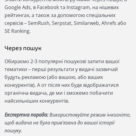
Google Ads, в Facebook та Instagram, на нішевих
рейтингах, а також за допомогою спеціальних
сервісів – SemRush, Serpstat, Similarweb, Ahrefs або
SE Ranking.
Через пошук
Обираємо 2-3 популярні пошукові запити вашої
тематики – перші результати у видачі зазвичай
будуть рекламою (або вашою, або ваших
конкурентів). А от після них буде відображатися
органічна видача, де ми і зможемо побачити
найсильніших конкурентів.
Експертна порада:
Використовуйте режим інкогніто,
щоб видача не була прив’язана до вашої історії
пошуку.