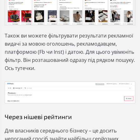
Також ви можете фільтрувати результати рекламної
видачі за мовою оголошень, рекламодавцем,
платформою (Fb чи Inst) і датою. Для цього увімкніть
фільтр. Він розташований одразу під рядком пошуку.
Ось тутечки.
Через нішеві рейтинги
Для власників середнього бізнесу – це досить
непоганий спосіб знайти найбільш серйозних