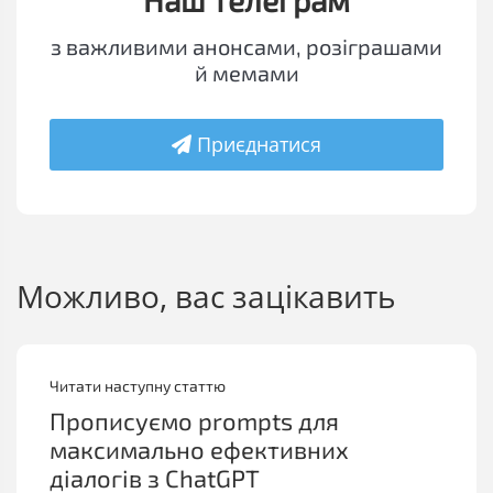
Наш телеграм
з важливими анонсами, розіграшами
й мемами
Приєднатися
Можливо, вас зацікавить
Читати наступну статтю
Прописуємо prompts для
максимально ефективних
діалогів з ChatGPT