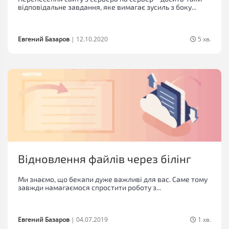
відповідальне завдання, яке вимагає зусиль з боку...
Евгений Базаров
|
12.10.2020
5 хв.
Відновлення файлів через білінг
Ми знаємо, що бекапи дуже важливі для вас. Саме тому
завжди намагаємося спростити роботу з...
Евгений Базаров
|
04.07.2019
1 хв.