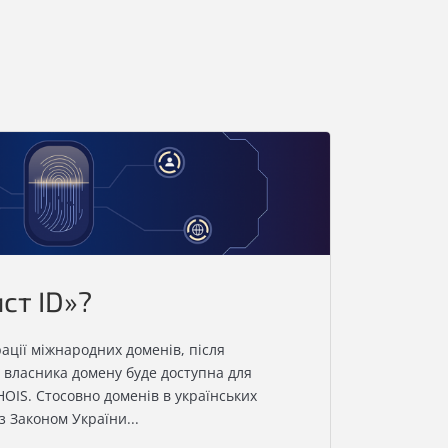
ст ID»?
ації міжнародних доменів, після
 власника домену буде доступна для
OIS. Стосовно доменів в українських
з Законом України...