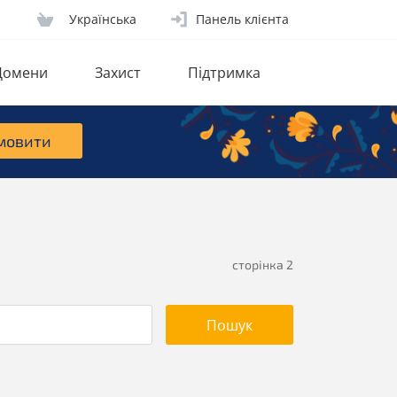
Українська
Панель клієнта
Домени
Захист
Підтримка
мовити
сторінка 2