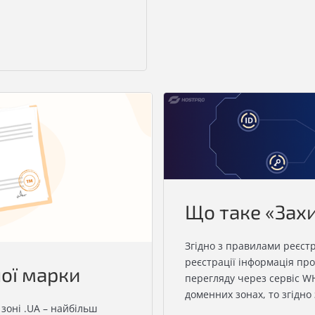
Що таке «Захи
Згідно з правилами реєстр
реєстрації інформація про
ої марки
перегляду через сервіс WH
доменних зонах, то згідно 
 зоні .UA – найбільш