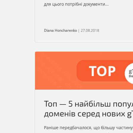
для цього потрібні документи...
Diana Honcharenko
| 27.08.2018
Топ — 5 найбільш поп
доменів серед нових 
Раніше передбачалося, що більшу частину