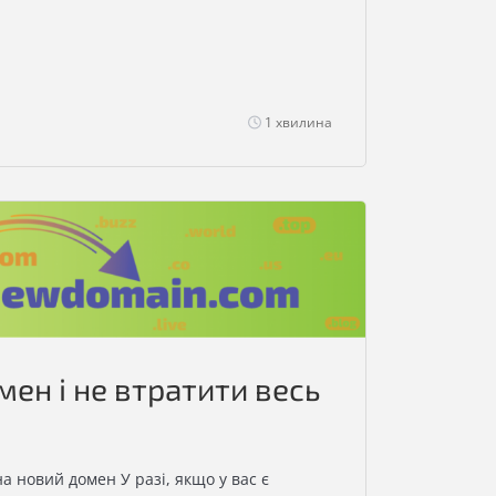
1 хвилина
мен і не втратити весь
а новий домен У разі, якщо у вас є