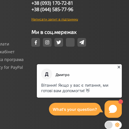
+38 (093) 170-72-81
+38 (044) 585-77-96
Написати запит в підтримку
Ми в соц.мережах
плати
кабінет
ка програма
cy for PayPal