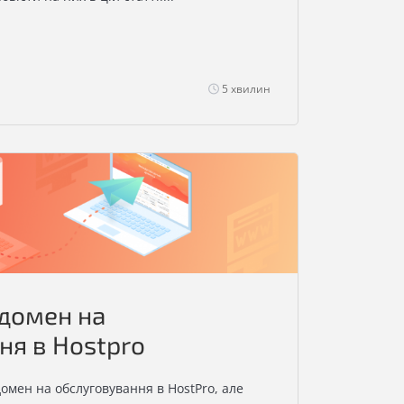
5 хвилин
 домен на
ня в Hostpro
омен на обслуговування в HostPro, але