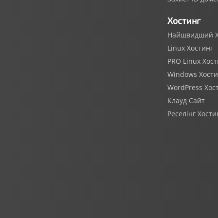
Хостинг
Найшвидший Х
Linux Хостинг
PRO Linux Хост
Windows Хости
WordPress Хос
Клауд Сайт
Реселінг Хости