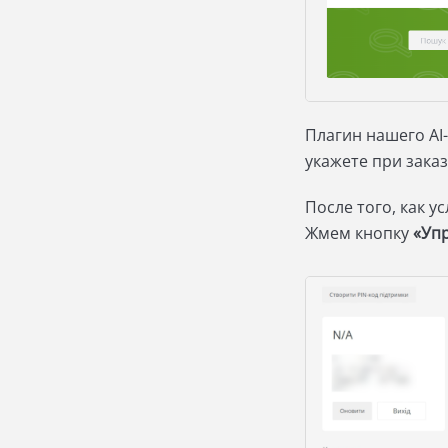
Плагин нашего AI
укажете при заказ
После того, как у
Жмем кнопку
«Уп