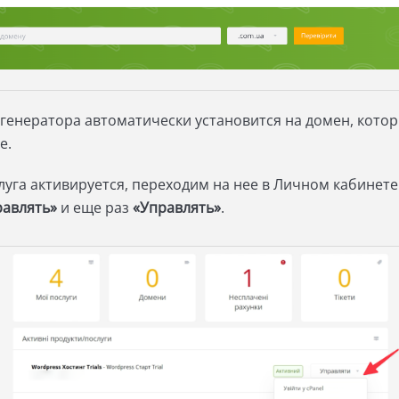
-генератора автоматически установится на домен, кото
е.
слуга активируется, переходим на нее в Личном кабинете
равлять»
и еще раз
«Управлять»
.