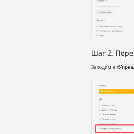
Шаг 2. Пер
Заходим в
«Управ