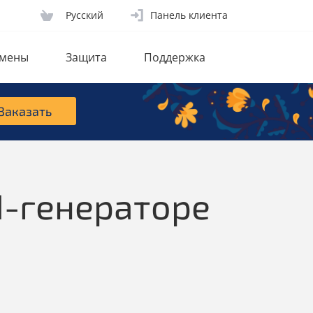
Русcкий
Панель клиента
мены
Защита
Поддержка
Заказать
I-генераторе