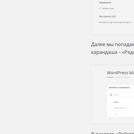
Далее мы попадае
карандаша – «Ред