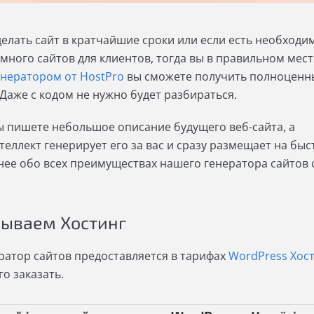
делать сайт в кратчайшие сроки или если есть необходи
много сайтов для клиентов, тогда вы в правильном мест
енератором от HostPro
вы сможете получить полноценн
. Даже с кодом не нужно будет разбираться.
ы пишете небольшое описание будущего веб-сайта, а
теллект генерирует его за вас и сразу размещает на бы
нее обо всех преимуществах нашего генератора сайтов 
зываем Хостинг
ератор сайтов предоставляется в тарифах
WordPress Хос
го заказать.