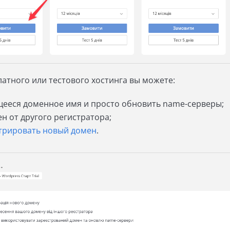
латного или тестового хостинга вы можете:
ееся доменное имя и просто обновить name-серверы;
н от другого регистратора;
трировать новый домен
.