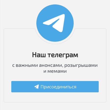
Наш телеграм
с важными анонсами, розыгрышами
и мемами
Присоединиться