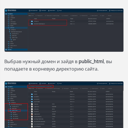
Выбрав нужный домен и зайдя в
public_html
, вы
попадаете в корневую директорию сайта.