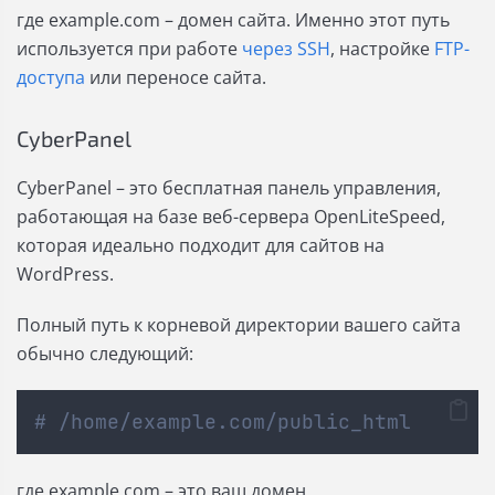
где example.com – домен сайта. Именно этот путь
используется при работе
через SSH
, настройке
FTP-
доступа
или переносе сайта.
CyberPanel
CyberPanel – это бесплатная панель управления,
работающая на базе веб-сервера OpenLiteSpeed,
которая идеально подходит для сайтов на
WordPress.
Полный путь к корневой директории вашего сайта
обычно следующий:
# /home/example.com/public_html
где example.com – это ваш домен.