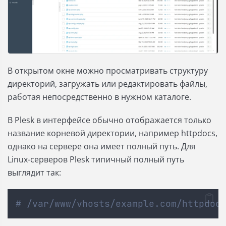
В открытом окне можно просматривать структуру
директорий, загружать или редактировать файлы,
работая непосредственно в нужном каталоге.
В Plesk в интерфейсе обычно отображается только
название корневой директории, например httpdocs,
однако на сервере она имеет полный путь. Для
Linux-серверов Plesk типичный полный путь
выглядит так:
# /var/www/vhosts/example.com/httpdoc