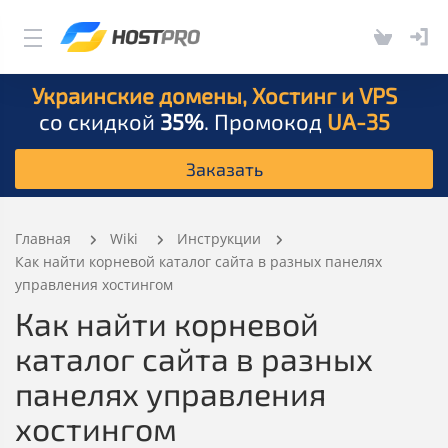
Украинские домены, Хостинг и VPS
со скидкой
35%
. Промокод
UA-35
Заказать
Главная
Wiki
Инструкции
Как найти корневой каталог сайта в разных панелях
управления хостингом
Как найти корневой
каталог сайта в разных
панелях управления
хостингом