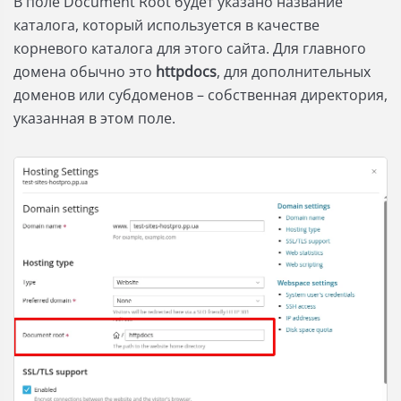
В поле Document Root будет указано название
каталога, который используется в качестве
корневого каталога для этого сайта. Для главного
домена обычно это
httpdocs
, для дополнительных
доменов или субдоменов – собственная директория,
указанная в этом поле.