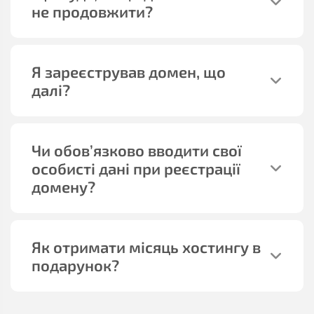
не продовжити?
Я зареєстрував домен, що
далі?
Чи обов’язково вводити свої
особисті дані при реєстрації
домену?
Як отримати місяць хостингу в
подарунок?