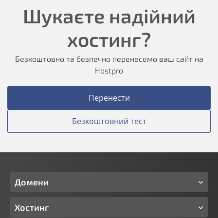
Шукаєте надійний
хостинг?
Безкоштовно та безпечно перенесемо ваш сайт на
Hostpro
Перенести
Безкоштовний тест
Домени
Хостинг