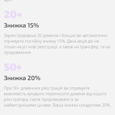
20+
Знижка 15%
Зареєструвавши 20 доменів і більше ви автоматично
отримуєте постійну знижку 15%. Дана акція діє не
тільки на усі нові реєстрації, а також на трансфер, та на
продовження.
50+
Знижка 20%
При 50+ доменних реєстрацій ви отримуєте
можливість купувати, переносити домени від іншого
реєстратора, також продовжувати їх за
найвигіднішими цінами. Ваша знижка складатиме 20%.