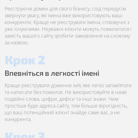
Реєструючи домен для свого бізнесу, слід передусім
звернути увагу, які імена вже використовують ваші
конкуренти. Краще не реєструвати імена, співзвучні з
уже існуючими. Неуважні клієнти можуть помилитися і
замість вашого сайту зробити замовлення на схожому
за назвою.
Крок 2
Впевніться в легкості імені
Краще реєструвати доменне ім’я, яке легко запам’ятати
та написати без помилок. Не використовуйте в назві
подвійні слова, цифри, дефіси та інші знаки. Чим
простіше буде адреса сайту, тим більше вірогідність,
що ваш потенційний клієнт знайде саме вас, а не
конкурента.
Крок 3