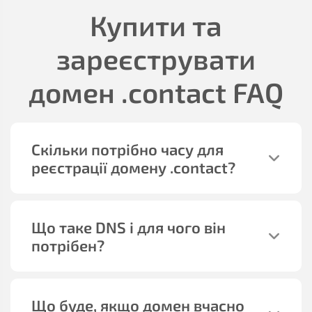
Купити та
зареєструвати
домен
.contact
FAQ
Скільки потрібно часу для
реєстрації домену
.contact
?
Що таке DNS і для чого він
потрібен?
Що буде, якщо домен вчасно