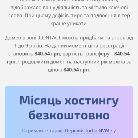
відображало вашу діяльність та містило ключові
слова. При цьому дефісів, тире та подвоєння літер
краще уникати.
Домен в зоні
.CONTACT
можна придбати на строк від
1 до 9 років. На даний момент ціна реєстрації
становить
840
.54
грн
, вартість трансферу –
840
.54
грн
. Продовжити домен на наступний рік можна за
ціною
840
.54
грн
.
Місяць хостингу
безкоштовно
Отримайте тариф
Перший Turbo NVMe
у