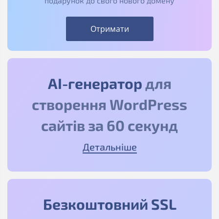
подарунок до свого нового домену
Отримати
АІ-генератор
для
створення WordPress
сайтів за 60 секунд
Детальніше
Безкоштовний SSL