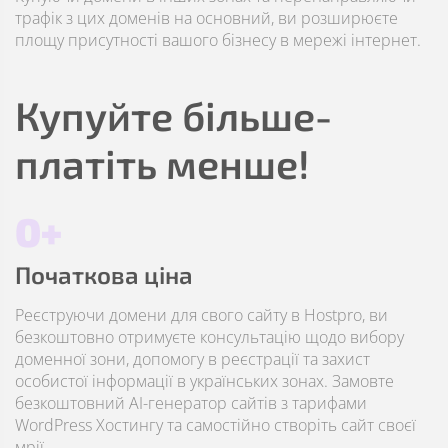
трафік з цих доменів на основний, ви розширюєте
площу присутності вашого бізнесу в мережі інтернет.
Купуйте більше-
платіть менше!
0+
Початкова ціна
Реєструючи домени для свого сайту в Hostpro, ви
безкоштовно отримуєте консультацію щодо вибору
доменної зони, допомогу в реєстрації та захист
особистої інформації в українських зонах. Замовте
безкоштовний AI-генератор сайтів з тарифами
WordPress Хостингу та самостійно створіть сайт своєї
мрії.