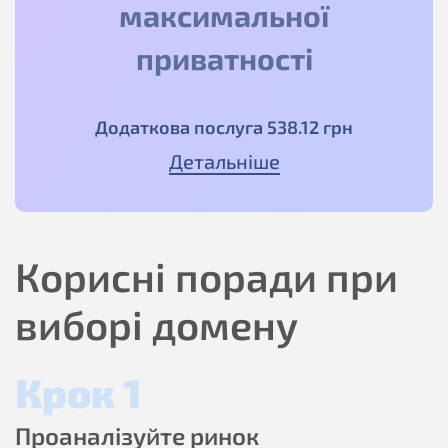
максимальної
приватності
Додаткова послуга
538
.12
грн
Детальніше
Корисні поради при
виборі домену
Крок 1
Проаналізуйте ринок