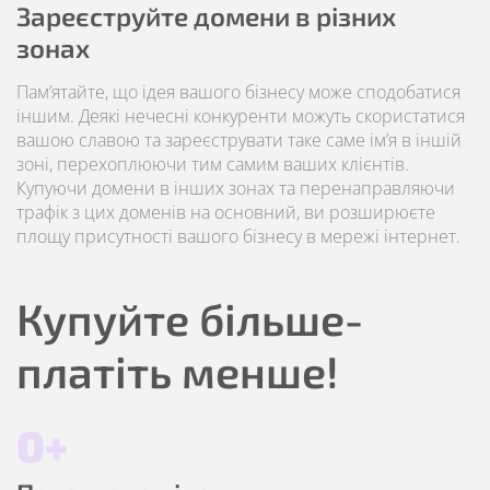
Зареєструйте домени в різних
зонах
Пам’ятайте, що ідея вашого бізнесу може сподобатися
іншим. Деякі нечесні конкуренти можуть скористатися
вашою славою та зареєструвати таке саме ім’я в іншій
зоні, перехоплюючи тим самим ваших клієнтів.
Купуючи домени в інших зонах та перенаправляючи
трафік з цих доменів на основний, ви розширюєте
площу присутності вашого бізнесу в мережі інтернет.
Купуйте більше-
платіть менше!
0+