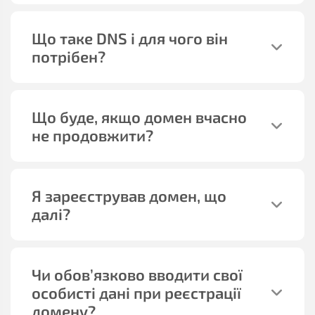
Що таке DNS і для чого він
потрібен?
Що буде, якщо домен вчасно
не продовжити?
Я зареєстрував домен, що
далі?
Чи обов’язково вводити свої
особисті дані при реєстрації
домену?