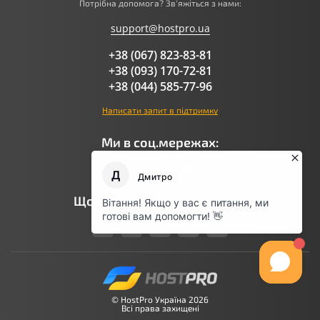
Потрібна допомога? Зв'яжіться з нами:
support@hostpro.ua
+38 (067) 823-83-81
+38 (093) 170-72-81
+38 (044) 585-77-96
Написати запит в підтримку
Ми в соц.мережах:
Що говорить AI про Hostpro
© HostPro Україна 2026
Всі права захищені