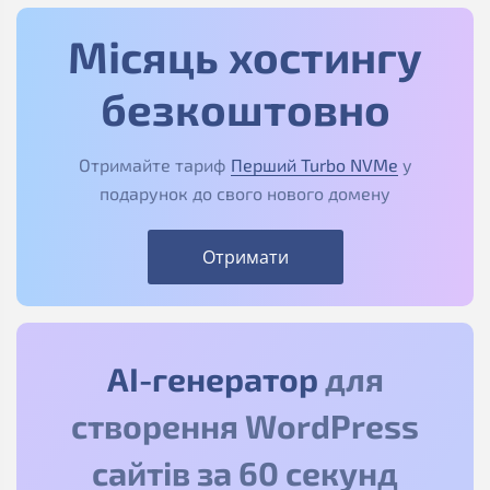
Місяць хостингу
безкоштовно
Отримайте тариф
Перший Turbo NVMe
у
подарунок до свого нового домену
Отримати
АІ-генератор
для
створення WordPress
сайтів за 60 секунд