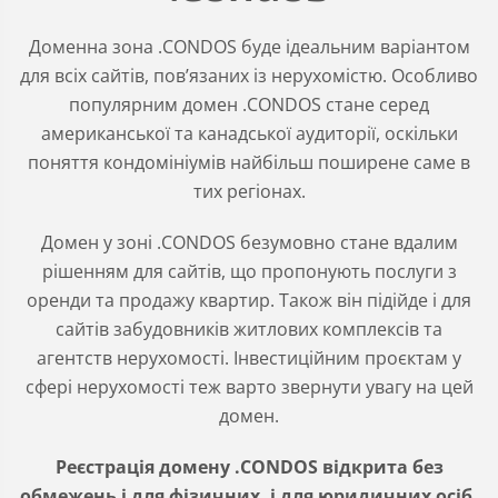
Доменна зона .CONDOS буде ідеальним варіантом
для всіх сайтів, повʼязаних із нерухомістю. Особливо
популярним домен .CONDOS стане серед
американської та канадської аудиторії, оскільки
поняття кондомініумів найбільш поширене саме в
тих регіонах.
Домен у зоні .CONDOS безумовно стане вдалим
рішенням для сайтів, що пропонують послуги з
оренди та продажу квартир. Також він підійде і для
сайтів забудовників житлових комплексів та
агентств нерухомості. Інвестиційним проєктам у
сфері нерухомості теж варто звернути увагу на цей
домен.
Реєстрація домену .CONDOS відкрита без
обмежень і для фізичних, і для юридичних осіб.