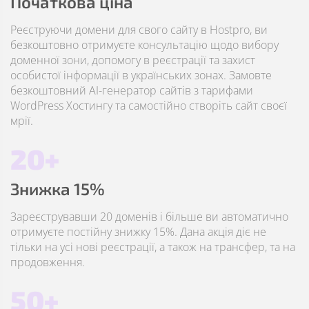
Початкова ціна
Реєструючи домени для свого сайту в Hostpro, ви
безкоштовно отримуєте консультацію щодо вибору
доменної зони, допомогу в реєстрації та захист
особистої інформації в українських зонах. Замовте
безкоштовний AI-генератор сайтів з тарифами
WordPress Хостингу та самостійно створіть сайт своєї
мрії.
20+
Знижка 15%
Зареєструвавши 20 доменів і більше ви автоматично
отримуєте постійну знижку 15%. Дана акція діє не
тільки на усі нові реєстрації, а також на трансфер, та на
продовження.
50+