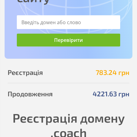
Реєстрація
783
.24
грн
Продовження
4221
.63
грн
Реєстрація домену
.coach