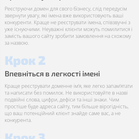
Реєструючи домен для свого бізнесу, слід передусім
звернути увагу, які імена вже використовують ваші
конкуренти. Краще не реєструвати імена, співзвучні з
уже існуючими. Неуважні клієнти можуть помилитися і
замість вашого сайту зробити замовлення на схожому
за назвою.
Крок 2
Впевніться в легкості імені
Краще реєструвати доменне ім’я, яке легко запам’ятати
та написати без помилок. Не використовуйте в назві
подвійні слова, цифри, дефіси та інші знаки. Чим
простіше буде адреса сайту, тим більше вірогідність,
що ваш потенційний клієнт знайде саме вас, а не
конкурента.
Крок 3