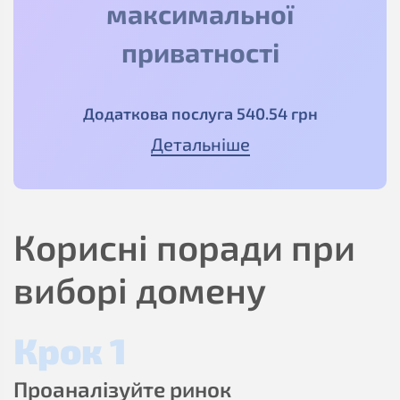
максимальної
приватності
Додаткова послуга
540
.54
грн
Детальніше
Корисні поради при
виборі домену
Крок 1
Проаналізуйте ринок