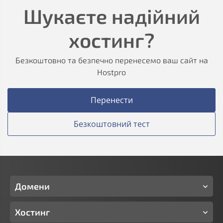
Шукаєте надійний
хостинг?
Безкоштовно та безпечно перенесемо ваш сайт на
Hostpro
Перенести
Безкоштовний тест
Домени
Хостинг