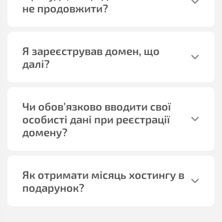
не продовжити?
Я зареєстрував домен, що
далі?
Чи обов’язково вводити свої
особисті дані при реєстрації
домену?
Як отримати місяць хостингу в
подарунок?