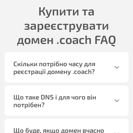
Купити та
зареєструвати
домен
.coach
FAQ
Скільки потрібно часу для
реєстрації домену
.coach
?
Що таке DNS і для чого він
потрібен?
Що буде, якщо домен вчасно