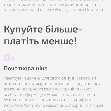
трафік з цих доменів на основний, ви розширюєте
площу присутності вашого бізнесу в мережі інтернет.
Купуйте більше-
платіть менше!
0+
Початкова ціна
Реєструючи домени для свого сайту в Hostpro, ви
безкоштовно отримуєте консультацію щодо вибору
доменної зони, допомогу в реєстрації та захист
особистої інформації в українських зонах. Замовте
безкоштовний AI-генератор сайтів з тарифами
WordPress Хостингу та самостійно створіть сайт своєї
мрії.