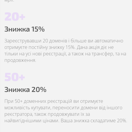
20+
Знижка 15%
Зареєструвавши 20 доменів і більше ви автоматично
отримуєте постійну знижку 15%. Дана акція діє не
тільки на усі нові реєстрації, а також на трансфер, та на
продовження.
50+
Знижка 20%
При 50+ доменних реєстрацій ви отримуєте
можливість купувати, переносити домени від іншого
реєстратора, також продовжувати їх за
найвигіднішими цінами. Ваша знижка складатиме 20%.