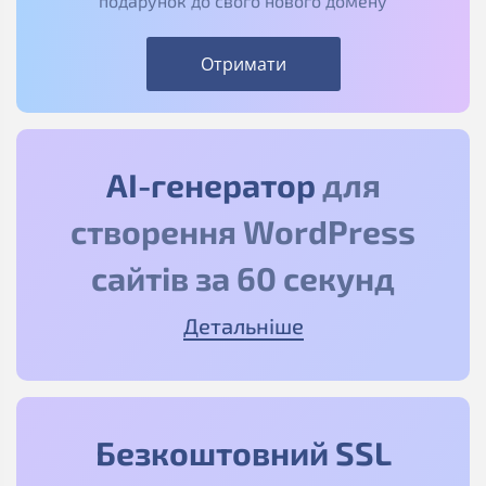
подарунок до свого нового домену
Отримати
АІ-генератор
для
створення WordPress
сайтів за 60 секунд
Детальніше
Безкоштовний SSL