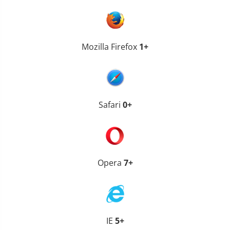
Mozilla Firefox
1+
Safari
0+
Opera
7+
IE
5+