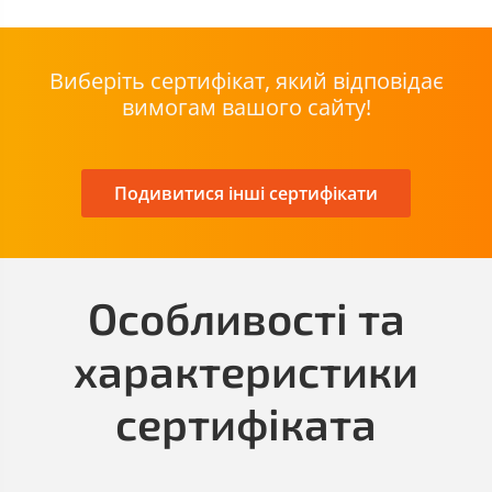
Виберіть сертифікат, який відповідає
вимогам вашого сайту!
Подивитися інші сертифікати
Особливості та
характеристики
сертифіката