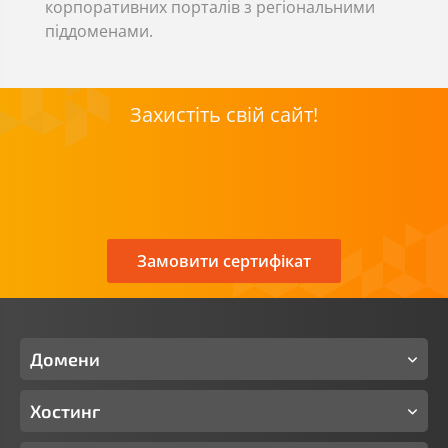
корпоративних порталів з регіональними
піддоменами.
Захистіть свій сайт!
Замовити сертифікат
Домени
Хостинг