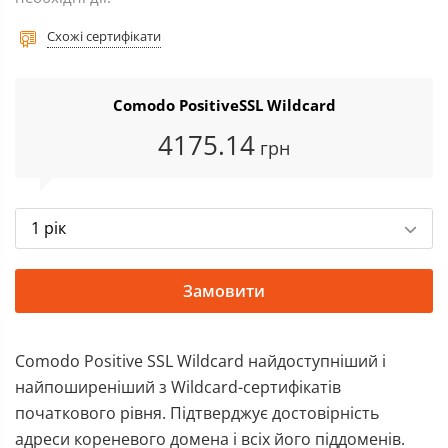
Схожі сертифікати
Comodo PositiveSSL Wildcard
4175
.14
грн
1 рік
Замовити
Comodo Positive SSL Wildcard найдоступніший і
найпоширеніший з Wildcard-сертифікатів
початкового рівня. Підтверджує достовірність
адреси кореневого домена і всіх його піддоменів.