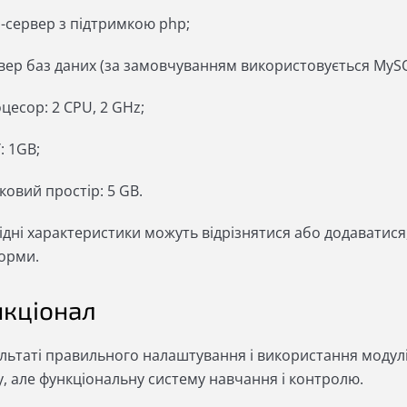
-сервер з підтримкою php;
вер баз даних (за замовчуванням використовується MySQ
цесор: 2 CPU, 2 GHz;
: 1GB;
ковий простір: 5 GB.
ідні характеристики можуть відрізнятися або додаватися
орми.
кціонал
ультаті правильного налаштування і використання модул
у, але функціональну систему навчання і контролю.