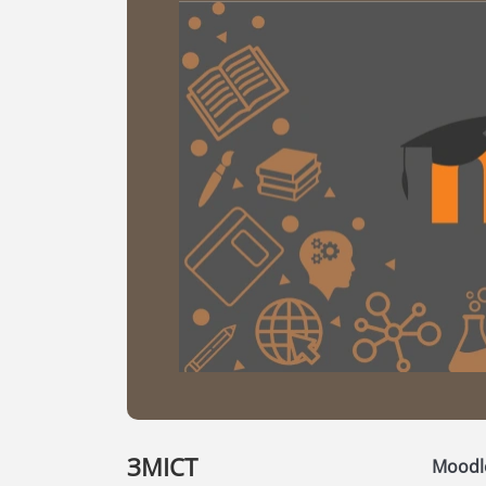
ЗМІСТ
Mood