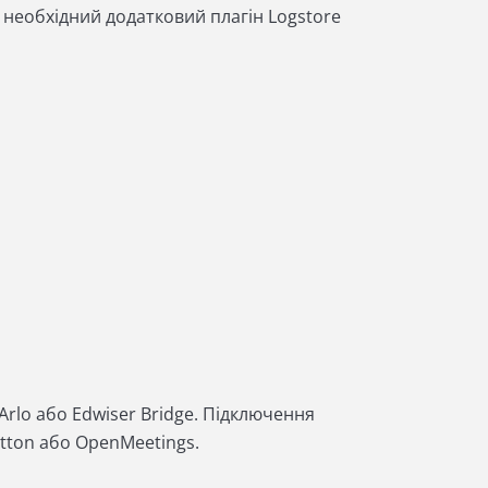
 необхідний додатковий плагін Logstore
rlo або Edwiser Bridge. Підключення
utton або OpenMeetings.