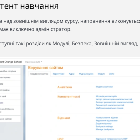
тент навчання
а над зовнішнім виглядом курсу, наповнення виконується
 має виключно адміністратор.
ступні такі розділи як Модулі, Безпека, Зовнішній вигляд, З