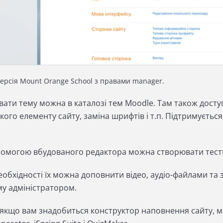
ерсія Mount Orange School з правами manager.
вати тему можна в каталозі тем Moodle. Там також досту
кого елементу сайту, заміна шрифтів і т.п. Підтримуєть
.
помогою вбудованого редактора можна створювати тести,
еобхідності їх можна доповнити відео, аудіо-файлами та
му адміністратором.
і якщо вам знадобиться конструктор наповнення сайту, 