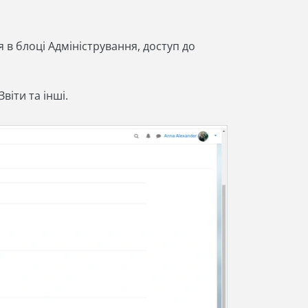
 в блоці Адміністрування, доступ до
віти та інші.