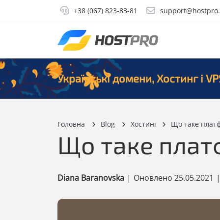
+38 (067) 823-83-81
support@hostpro
Українські домени, Хостинг і VP
Головна
Blog
Хостинг
Що таке плат
Що таке плат
Diana Baranovska
|
Оновлено
25.05.2021