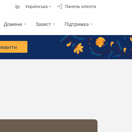
Українська
Панель клієнта
Домени
Захист
Підтримка
мовити