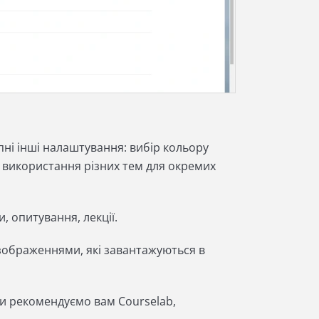
пні інші налаштування: вибір кольору
ся використання різних тем для окремих
 опитування, лекції.
 зображеннями, які завантажуються в
ми рекомендуємо вам Courselab,