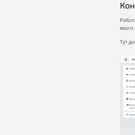
Кон
Робот
якого
Тут до