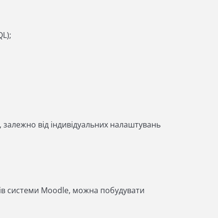
L);
, залежно від індивідуальних налаштувань
ів системи Moodle, можна побудувати