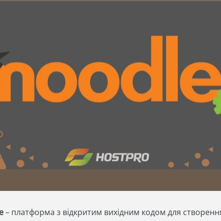
le
– платформа з відкритим вихідним кодом для створен