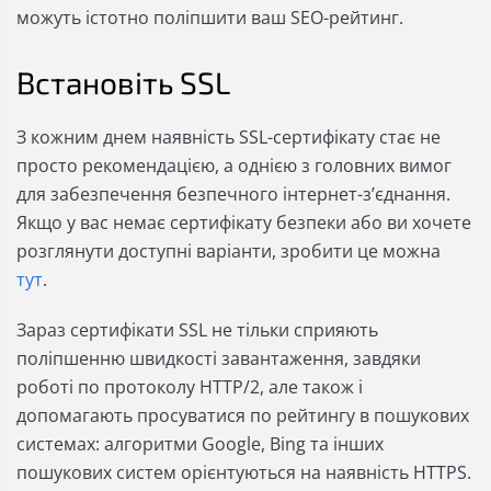
можуть істотно поліпшити ваш SEO-рейтинг.
Встановіть SSL
З кожним днем ​​наявність SSL-сертифікату стає не
просто рекомендацією, а однією з головних вимог
для забезпечення безпечного інтернет-з’єднання.
Якщо у вас немає сертифікату безпеки або ви хочете
розглянути доступні варіанти, зробити це можна
тут
.
Зараз сертифікати SSL не тільки сприяють
поліпшенню швидкості завантаження, завдяки
роботі по протоколу HTTP/2, але також і
допомагають просуватися по рейтингу в пошукових
системах: алгоритми Google, Bing та інших
пошукових систем орієнтуються на наявність HTTPS.