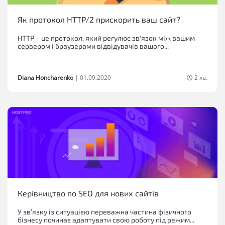
Як протокол HTTP/2 прискорить ваш сайт?
HTTP – це протокол, який регулює зв'язок між вашим
сервером і браузерами відвідувачів вашого...
Diana Honcharenko
|
01.09.2020
2 хв.
Керівництво по SEO для нових сайтів
У зв’язку із ситуацією переважна частина фізичного
бізнесу починає адаптувати свою роботу під режим...