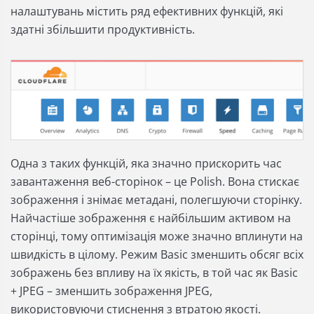
налаштувань містить ряд ефективних функцій, які
здатні збільшити продуктивність.
Одна з таких функцій, яка значно прискорить час
завантаження веб-сторінок – це Polish. Вона стискає
зображення і знімає метадані, полегшуючи сторінку.
Найчастіше зображення є найбільшим активом на
сторінці, тому оптимізація може значно вплинути на
швидкість в цілому. Режим Basic зменшить обсяг всіх
зображень без впливу на їх якість, в той час як Basic
+ JPEG – зменшить зображення JPEG,
використовуючи стиснення з втратою якості.