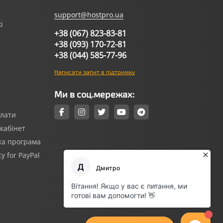
support@hostpro.ua
i
+38 (067) 823-83-81
+38 (093) 170-72-81
+38 (044) 585-77-96
Написати запит в підтримку
Ми в соц.мережах:
плати
кабінет
ка програма
cy for PayPal