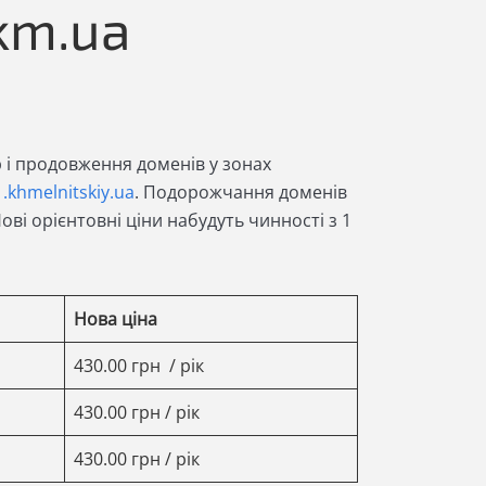
.km.ua
 і продовження доменів у зонах
у
.khmelnitskiy.ua
. Подорожчання доменів
Нові орієнтовні ціни набудуть чинності з 1
Нова ціна
430.00 грн / рік
430.00 грн / рік
430.00 грн / рік