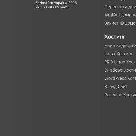
© HostPro Україна 2026
Перенести до
Всі права захищені
Акційні домен
Захист ID доме
Хостинг
Найшвидший Х
Linux Хостинг
PRO Linux Хост
Windows Хости
WordPress Хос
Клауд Сайт
Реселінг Хости