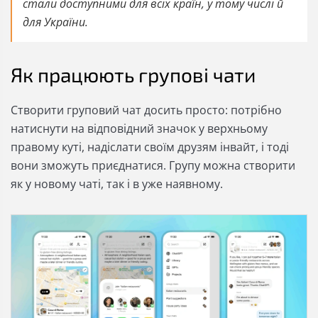
стали доступними для всіх країн, у тому числі й
для України.
Як працюють групові чати
Створити груповий чат досить просто: потрібно
натиснути на відповідний значок у верхньому
правому куті, надіслати своїм друзям інвайт, і тоді
вони зможуть приєднатися. Групу можна створити
як у новому чаті, так і в уже наявному.