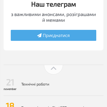
Наш телеграм
з важливими анонсами, розіграшами
й мемами
Приєднатися
21
Технічні роботи
november
18