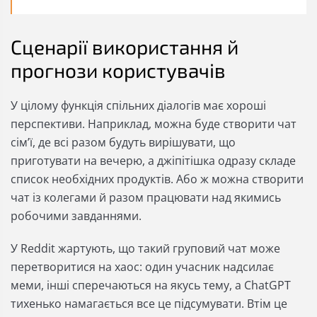
Сценарії використання й
прогнози користувачів
У цілому функція спільних діалогів має хороші
перспективи. Наприклад, можна буде створити чат
сімʼї, де всі разом будуть вирішувати, що
приготувати на вечерю, а джіпітішка одразу складе
список необхідних продуктів. Або ж можна створити
чат із колегами й разом працювати над якимись
робочими завданнями.
У Reddit жартують, що такий груповий чат може
перетворитися на хаос: один учасник надсилає
меми, інші сперечаються на якусь тему, а ChatGPT
тихенько намагається все це підсумувати. Втім це