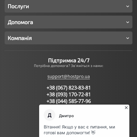
Послуги
Допомога
Компанія
Підтримка 24/7
Потрібна допомога? Зв'яжіться з нами:
support@hostpro.ua
+38 (067) 823-83-81
+38 (093) 170-72-81
+38 (044) 585-77-96
Написати запит в підтримку
Ми в соц.мережах: