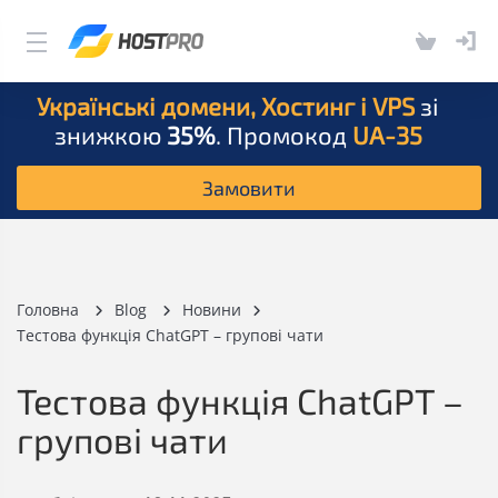
Українські домени, Хостинг і VPS
зі
знижкою
35%
. Промокод
UA-35
Замовити
Головна
Blog
Новини
Тестова функція ChatGPT – групові чати
Тестова функція ChatGPT –
групові чати