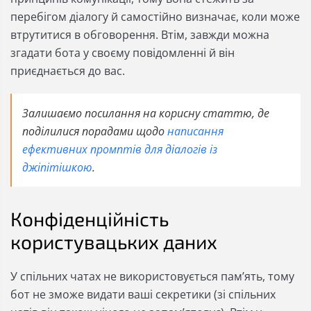
перебігом діалогу й самостійно визначає, коли може
втрутитися в обговорення. Втім, завжди можна
згадати бота у своєму повідомленні й він
приєднається до вас.
Залишаємо посилання на корисну статтю, де
поділилися порадами щодо
написання
ефективних промптів для діалогів із
джіпітішкою
.
Конфіденційність
користувацьких даних
У спільних чатах не використовується памʼять, тому
бот не зможе видати ваші секретики (зі спільних