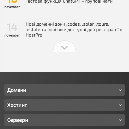
Тестова функція ChatGPT – групові чати
november
14
Нові доменні зони .codes, .solar, .tours,
.estate та інші вже доступні для реєстрації в
HostPro
november
Домени
Хостинг
Сервери