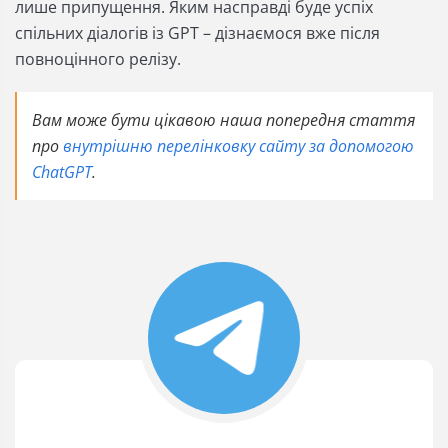
лише припущення. Яким насправді буде успіх
спільних діалогів із GPT – дізнаємося вже після
повноцінного релізу.
Вам може бути цікавою наша попередня стаття
про
внутрішню перелінковку сайту за допомогою
ChatGPT
.