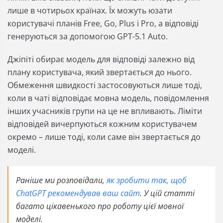
лише в чотирьох країнах. Їх можуть юзати
користувачі планів Free, Go, Plus і Pro, а відповіді
генеруються за допомогою GPT-5.1 Auto.
Джіпіті обирає модель для відповіді залежно від
плану користувача, який звертається до нього.
Обмеження швидкості застосовуються лише тоді,
коли в чаті відповідає мовна модель, повідомлення
інших учасників групи на це не впливають. Ліміти
відповідей вичерпуються кожним користувачем
окремо – лише тоді, коли саме він звертається до
моделі.
Раніше ми розповідали,
як зробити так, щоб
ChatGPT рекомендував ваш сайт
. У цій статті
багато цікавенького про роботу цієї мовної
моделі.