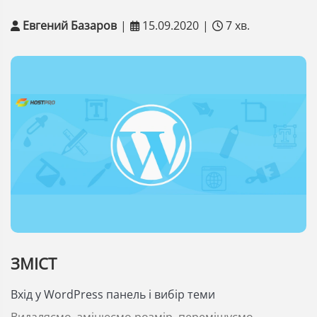
Евгений Базаров
|
15.09.2020
|
7 хв.
ЗМІСТ
Вхід у WordPress панель і вибір теми