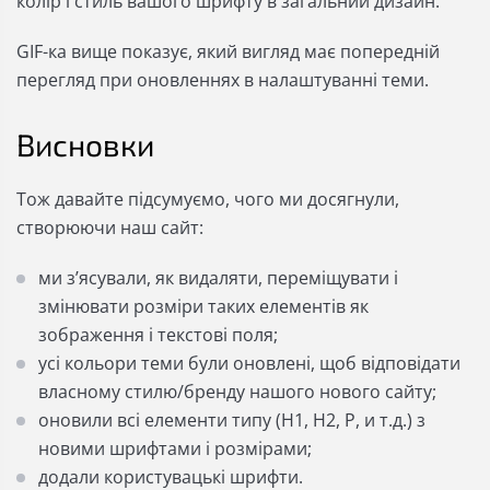
колір і стиль вашого шрифту в загальний дизайн.
GIF-ка вище показує, який вигляд має попередній
перегляд при оновленнях в налаштуванні теми.
Висновки
Тож давайте підсумуємо, чого ми досягнули,
створюючи наш сайт:
ми з’ясували, як видаляти, переміщувати і
змінювати розміри таких елементів як
зображення і текстові поля;
усі кольори теми були оновлені, щоб відповідати
власному стилю/бренду нашого нового сайту;
оновили всі елементи типу (H1, H2, P, и т.д.) з
новими шрифтами і розмірами;
додали користувацькі шрифти.