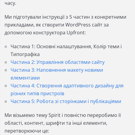
часу.
Ми підготували інструкції з 5 частин з конкретними
прикладами, як створити WordРress сайт за
допомогою конструктора Upfront:
Частина 1: Основні налаштування, Колір теми і
Типографіка
Частина 2: Управління областями сайту
Частина 3: Наповнення макету новими
елементами
Частина 4: Створення адаптивного дизайну для
різних типів пристроїв
Частина 5: Робота зі сторінками і публікаціями
Ми візьмемо тему Spirit і повністю переробимо її
області, контент, шрифти та інші елементи,
перетворюючи це: