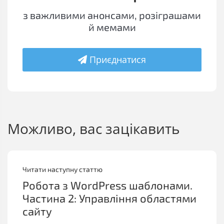
з важливими анонсами, розіграшами
й мемами
Приєднатися
Можливо, вас зацікавить
Читати наступну статтю
Робота з WordPress шаблонами.
Частина 2: Управління областями
сайту