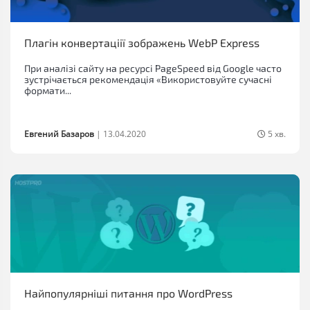
Плагін конвертаціії зображень WebP Express
При аналізі сайту на ресурсі PageSpeed ​​від Google часто
зустрічається рекомендація «Використовуйте сучасні
формати...
Евгений Базаров
|
13.04.2020
5 хв.
Найпопулярніші питання про WordPress