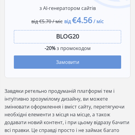
з AI-генератором сайтів
€4.56
від €5.70 / міс
від
/ міс
-20%
з промокодом
Замовити
Завдяки ретельно продуманій платформі тем і
інтуїтивно зрозумілому дизайну, ви можете
змінювати оформлення і вміст сайту, перетягуючи
необхідні елементи з місця на місце, а також
додавати новий контент, і при цьому відразу бачити
всі правки. Це справді просто і не займає багато