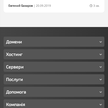
Евгений Базаров
|
20.09.2019
3 хв.
Домени
Хостинг
Сервери
Послуги
Допомога
Компанія