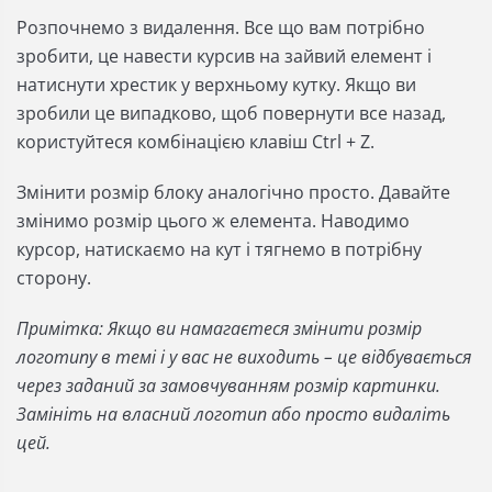
Розпочнемо з видалення. Все що вам потрібно
зробити, це навести курсив на зайвий елемент і
натиснути хрестик у верхньому кутку. Якщо ви
зробили це випадково, щоб повернути все назад,
користуйтеся комбінацією клавіш Ctrl + Z.
Змінити розмір блоку аналогічно просто. Давайте
змінимо розмір цього ж елемента. Наводимо
курсор, натискаємо на кут і тягнемо в потрібну
сторону.
Примітка: Якщо ви намагаєтеся змінити розмір
логотипу в темі і у вас не виходить – це відбувається
через заданий за замовчуванням розмір картинки.
Замініть на власний логотип або просто видаліть
цей.