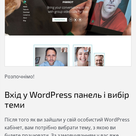
Розпочнімо!
Вхід у WordPress панель і вибір
теми
Після того як ви зайшли у свій особистий WordPress
кабінет, вам потрібно вибрати тему, з якою ви
будете працювати. За замовчуванням у вас вже