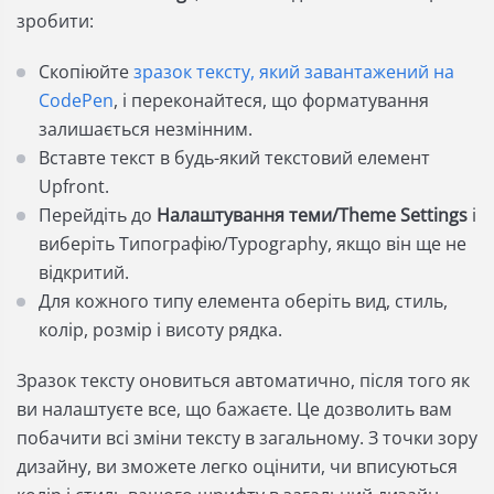
зробити:
Скопіюйте
зразок тексту, який завантажений на
CodePen
, і переконайтеся, що форматування
залишається незмінним.
Вставте текст в будь-який текстовий елемент
Upfront.
Перейдіть до
Налаштування теми/Theme Settings
і
виберіть Типографію/Typography, якщо він ще не
відкритий.
Для кожного типу елемента оберіть вид, стиль,
колір, розмір і висоту рядка.
Зразок тексту оновиться автоматично, після того як
ви налаштуєте все, що бажаєте. Це дозволить вам
побачити всі зміни тексту в загальному. З точки зору
дизайну, ви зможете легко оцінити, чи вписуються