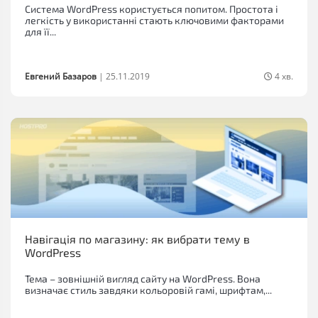
Система WordPress користується попитом. Простота і
легкість у використанні стають ключовими факторами
для її...
Евгений Базаров
|
25.11.2019
4 хв.
Навігація по магазину: як вибрати тему в
WordPress
Тема – зовнішній вигляд сайту на WordPress. Вона
визначає стиль завдяки кольоровій гамі, шрифтам,...