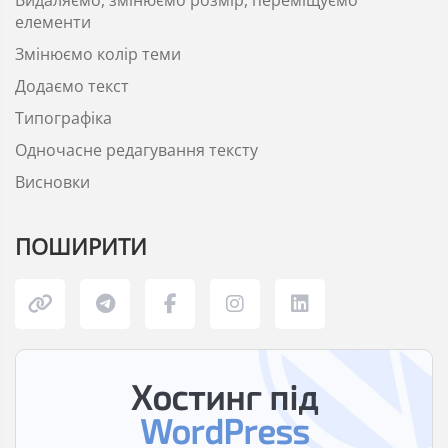
Видаляємо, змінюємо розмір, переміщуємо
елементи
Змінюємо колір теми
Додаємо текст
Типографіка
Одночасне редагування тексту
Висновки
ПОШИРИТИ
Хостинг під
WordPress