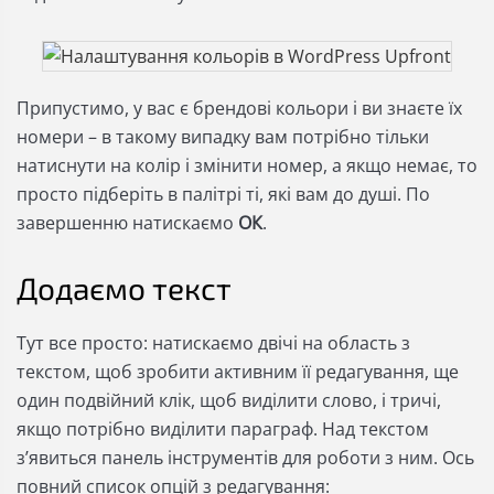
Припустимо, у вас є брендові кольори і ви знаєте їх
номери – в такому випадку вам потрібно тільки
натиснути на колір і змінити номер, а якщо немає, то
просто підберіть в палітрі ті, які вам до душі. По
завершенню натискаємо
ОК
.
Додаємо текст
Тут все просто: натискаємо двічі на область з
текстом, щоб зробити активним її редагування, ще
один подвійний клік, щоб виділити слово, і тричі,
якщо потрібно виділити параграф. Над текстом
з’явиться панель інструментів для роботи з ним. Ось
повний список опцій з редагування: