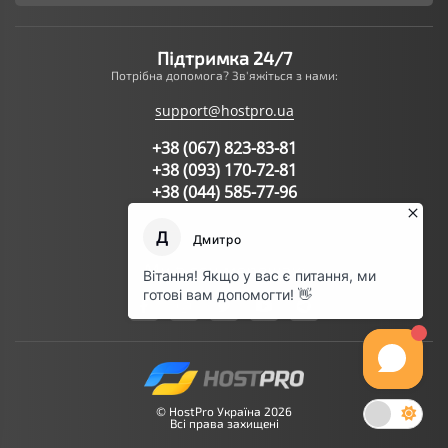
Підтримка 24/7
Потрібна допомога? Зв'яжіться з нами:
support@hostpro.ua
+38 (067) 823-83-81
+38 (093) 170-72-81
+38 (044) 585-77-96
Написати запит в підтримку
Ми в соц.мережах:
© HostPro Україна 2026
Всі права захищені