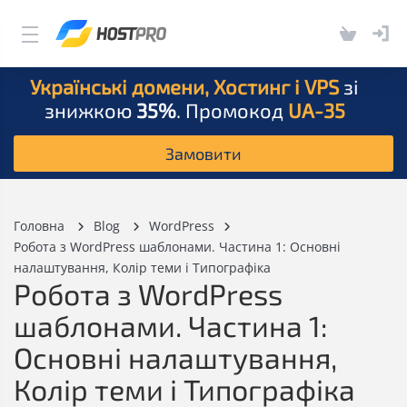
Українські домени, Хостинг і VPS
зі
знижкою
35%
. Промокод
UA-35
Замовити
Головна
Blog
WordPress
Робота з WordPress шаблонами. Частина 1: Основні
налаштування, Колір теми і Типографіка
Робота з WordPress
шаблонами. Частина 1:
Основні налаштування,
Колір теми і Типографіка