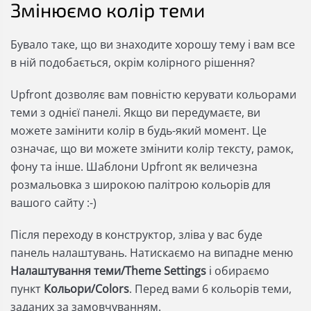
Змінюємо колір теми
Бувало таке, що ви знаходите хорошу тему і вам все
в ній подобається, окрім колірного рішення?
Upfront дозволяє вам повністю керувати кольорами
теми з однієї панелі. Якщо ви передумаєте, ви
можете замінити колір в будь-який момент. Це
означає, що ви можете змінити колір тексту, рамок,
фону та інше. Шаблони Upfront як величезна
розмальовка з широкою палітрою кольорів для
вашого сайту :-)
Після переходу в конструктор, зліва у вас буде
панель налаштувань. Натискаємо на випадне меню
Налаштування теми/Theme Settings
і обираємо
пункт
Кольори/Colors
. Перед вами 6 кольорів теми,
заданих за замовчуванням.