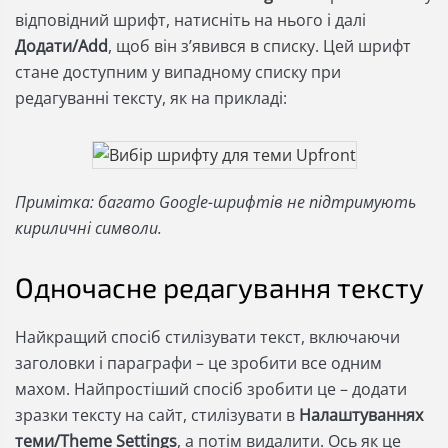
відповідний шрифт, натисніть на нього і далі
Додати/Add
, щоб він з’явився в списку. Цей шрифт
стане доступним у випадному списку при
редагуванні тексту, як на прикладі:
Примітка: багато Google-шрифтів не підтримують
кириличні символи.
Одночасне редагування тексту
Найкращий спосіб стилізувати текст, включаючи
заголовки і параграфи – це зробити все одним
махом. Найпростіший спосіб зробити це – додати
зразки тексту на сайт, стилізувати в
Налаштуваннях
теми/Theme Settings
, а потім видалити. Ось як це