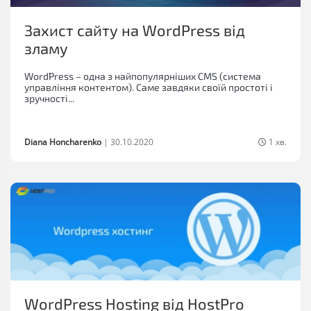
Захист сайту на WordPress від
зламу
WordPress – одна з найпопулярніших CMS (система
управління контентом). Саме завдяки своїй простоті і
зручності...
Diana Honcharenko
|
30.10.2020
1 хв.
WordPress Hosting від HostPro