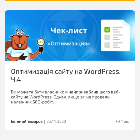
Оптимизація сайту на WordPress.
Ч.4
Ви можете бути власником найпривабливішого веб-
сайту на WordPress. Однак, якщо ви не провели
належних SEO-робіт,...
Евгений Базаров
|
25.11.2020
1 хв.