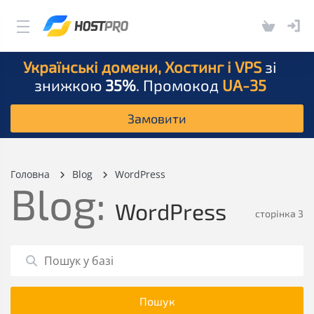
Українські домени, Хостинг і VPS
зі
знижкою
35%
. Промокод
UA-35
Замовити
Головна
Blog
WordPress
Blog:
WordPress
сторінка 3