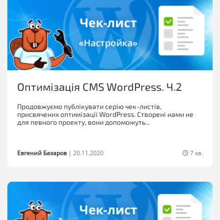
Оптимізація CMS WordPress. Ч.2
Продовжуємо публікувати серію чек-листів,
присвячених оптимізації WordPress. Створені нами не
для певного проекту, вони допоможуть...
Евгений Базаров
|
20.11.2020
7 хв.