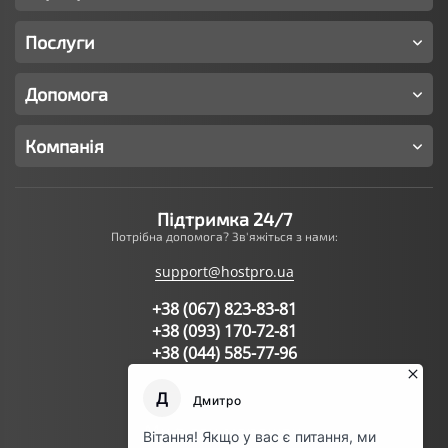
Послуги
Допомога
Компанія
Підтримка 24/7
Потрібна допомога? Зв'яжіться з нами:
support@hostpro.ua
+38 (067) 823-83-81
+38 (093) 170-72-81
+38 (044) 585-77-96
Написати запит в підтримку
Ми в соц.мережах: