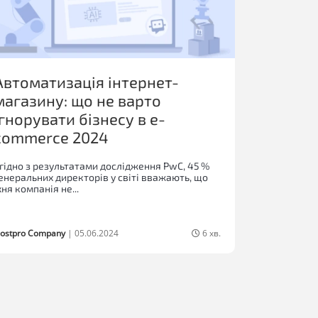
Автоматизація інтернет-
магазину: що не варто
ігнорувати бізнесу в e-
commerce 2024
гідно з результатами дослідження PwC, 45 %
енеральних директорів у світі вважають, що
хня компанія не...
ostpro Company
|
05.06.2024
6 хв.