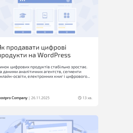
Як продавати цифрові
продукти на WordPress
инок цифрових продуктів стабільно зростає.
а даними аналітичних агентств, сегменти
нлайн-освіти, електронних книг і цифрового...
ostpro Company
|
26.11.2025
13 хв.