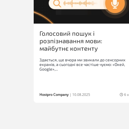
Голосовий пошук і
розпізнавання мови:
майбутнє контенту
Здається, ще вчора ми звикали до сенсорних
екранів, а сьогодні все частіше чуємо: «Окей,
Google»,...
Hostpro Company
|
10.08.2025
6 х