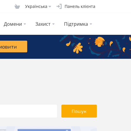
Українська
Панель клієнта
Домени
Захист
Підтримка
мовити