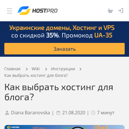
Украинские домены, Хостинг и VPS
со скидкой
35%
. Промокод
UA-35
Заказать
Главная
Wiki
Инструкции
Как выбрать хостинг для блога?
Как выбрать хостинг для
блога?
Diana Baranovska
|
21.08.2020
|
7 минут