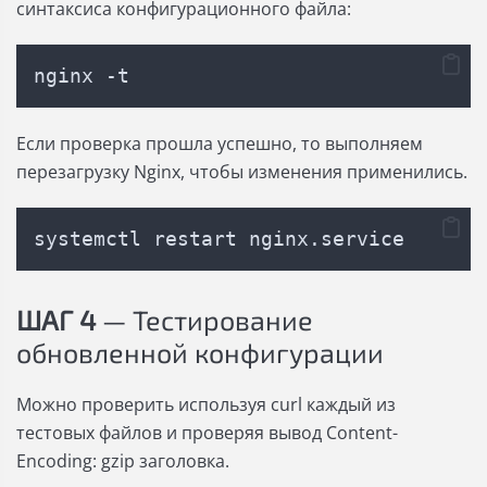
синтаксиса конфигурационного файла:
nginx -t
Если проверка прошла успешно, то выполняем
перезагрузку Nginx, чтобы изменения применились.
systemctl restart nginx.service
ШАГ 4
— Тестирование
обновленной конфигурации
Можно проверить используя curl каждый из
тестовых файлов и проверяя вывод Content-
Encoding: gzip заголовка.