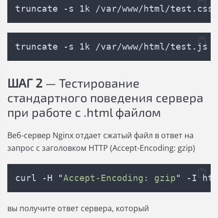
truncate -s 1k /var/www/html/test.css
truncate -s 1k /var/www/html/test.js
ШАГ 2
— Тестирование
стандартного поведения сервера
при работе с .html файлом
Веб-сервер Nginx отдает сжатый файл в ответ на
запрос с заголовком HTTP (Accept-Encoding: gzip)
curl -H 
"
Accept-Encoding: gzip
"
 -I ht
вы получите ответ сервера, который