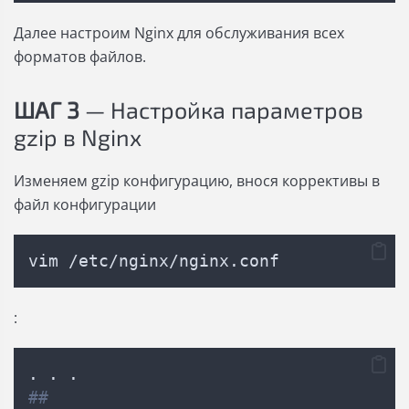
Далее настроим Nginx для обслуживания всех
форматов файлов.
ШАГ 3
— Настройка параметров
gzip в Nginx
Изменяем gzip конфигурацию, внося коррективы в
файл конфигурации
vim /etc/nginx/nginx.conf
:
. . .
##