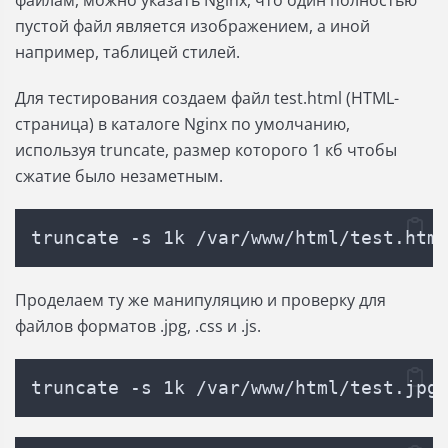
файлам, можно указать Nginx, что один полностью
пустой файл является изображением, а иной
например, таблицей стилей.
Для тестирования создаем файл test.html (HTML-
страница) в каталоге Nginx по умолчанию,
используя truncate, размер которого 1 кб чтобы
сжатие было незаметным.
truncate -s 1k /var/www/html/test.htm
Проделаем ту же манипуляцию и проверку для
файлов форматов .jpg, .css и .js.
truncate -s 1k /var/www/html/test.jpg