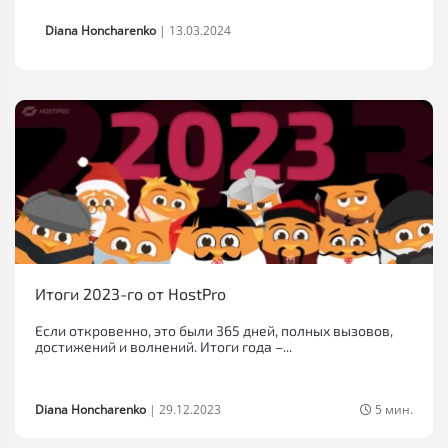
Diana Honcharenko
|
13.03.2024
Итоги 2023-го от HostPro
Если откровенно, это были 365 дней, полных вызовов,
достижений и волнений. Итоги года –...
Diana Honcharenko
|
29.12.2023
5 мин.