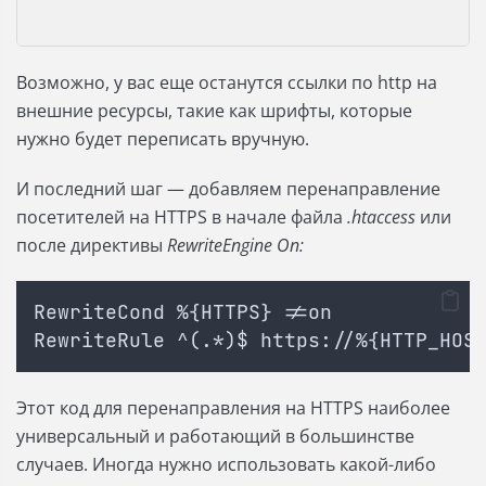
Возможно, у вас еще останутся ссылки по http на
внешние ресурсы, такие как шрифты, которые
нужно будет переписать вручную.
И последний шаг — добавляем перенаправление
посетителей на HTTPS в начале файла
.htaccess
или
после директивы
RewriteEngine On:
RewriteCond %{HTTPS} !=on
RewriteRule ^(.*)$ https://%{HTTP_HOS
Этот код для перенаправления на HTTPS наиболее
универсальный и работающий в большинстве
случаев. Иногда нужно использовать какой-либо