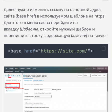
Далее нужно изменить ссылку на основной адрес
сайта (base href) в используемом шаблоне на https.
Для этого в меню слева перейдите на
вкладку
Шаблоны,
откройте нужный шаблон и
перепишите строку, содержащую
base href
на такую:
<base 
href
=
"
https://site.com/
"
>