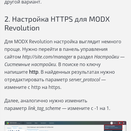
другой вариант.
2. Настройка HTTPS для MODX
Revolution
Для MODX Revolution настройка выглядит немного
проще. Нужно перейти в панель управления
сайтом
http://site.com/manager
в раздел
Настройки —
Системные настройки.
В поиске по ключу
напишите
http
. В найденных результатах нужно
отредактировать параметр
server_protocol
—
измените с http на https.
Далее, аналогично нужно изменить
параметр
link_tag_scheme —
измените с -1 на 1.