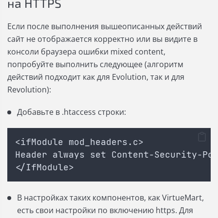
на HTTPS
Если после выполнения вышеописанных действий
сайт не отображается корректно или вы видите в
консоли браузера ошибки mixed content,
попробуйте выполнить следующее (алгоритм
действий подходит как для Evolution, так и для
Revolution):
Добавьте в .htaccess строки:
<ifModule mod_headers.c>
Header always set Content-Security-Po
</IfModule>
В настройках таких компонентов, как VirtueMart,
есть свои настройки по включению https. Для