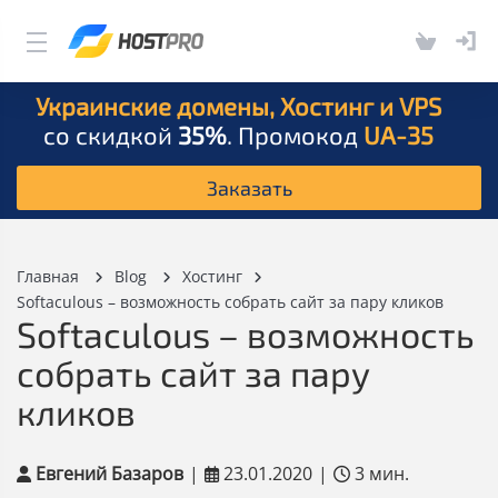
Украинские домены, Хостинг и VPS
со скидкой
35%
. Промокод
UA-35
Заказать
Главная
Blog
Хостинг
Softaculous – возможность собрать сайт за пару кликов
Softaculous – возможность
собрать сайт за пару
кликов
Евгений Базаров
|
23.01.2020
|
3 мин.