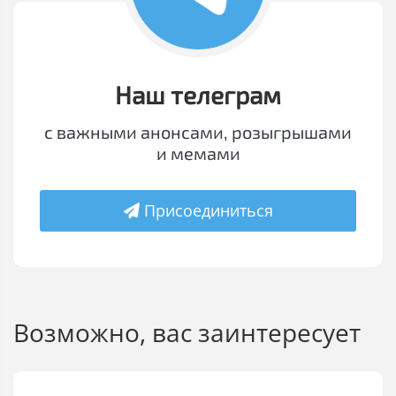
Наш телеграм
с важными анонсами, розыгрышами
и мемами
Присоединиться
Возможно, вас заинтересует