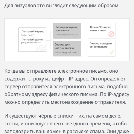
Для визуалов это выглядит следующим образом:
Когда вы отправляете электронное письмо, оно
содержит строку из цифр – IP-адрес. Он определяет
сервер отправителя электронного письма, подобно
обратному адресу физического письма. По IP-адресу
можно определить местонахождение отправителя.
И существуют чёрные списки – их, на самом деле,
сотни, и они ждут своего звёздного времени, чтобы
заподозрить ваш домен в рассылке спама. Они даже