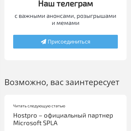
Наш телеграм
с важными анонсами, розыгрышами
и мемами
Присоединиться
Возможно, вас заинтересует
Читать следующую статью
Hostpro – официальный партнер
Microsoft SPLA