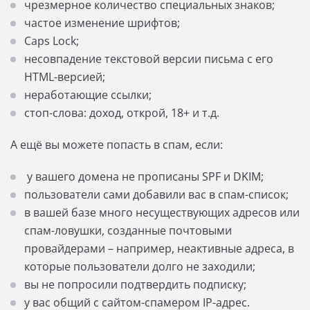
чрезмерное количество специальных знаков;
частое изменение шрифтов;
Caps Lock;
несовпадение текстовой версии письма с его
HTML-версией;
неработающие ссылки;
стоп-слова: доход, открой, 18+ и т.д.
А ещё вы можете попасть в спам, если:
у вашего домена не прописаны SPF и DKIM;
пользователи сами добавили вас в спам-список;
в вашей базе много несуществующих адресов или
спам-ловушки, созданные почтовыми
провайдерами – например, неактивные адреса, в
которые пользователи долго не заходили;
вы не попросили подтвердить подписку;
у вас общий с сайтом-спамером IP-адрес.