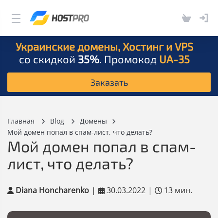
Украинские домены, Хостинг и VPS
со скидкой
35%
. Промокод
UA-35
Заказать
Главная
Blog
Домены
Мой домен попал в спам-лист, что делать?
Мой домен попал в спам-
лист, что делать?
Diana Honcharenko
|
30.03.2022
|
13 мин.