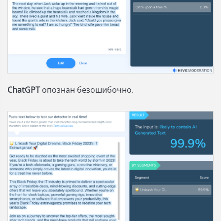
ChatGPT
опознан безошибочно.