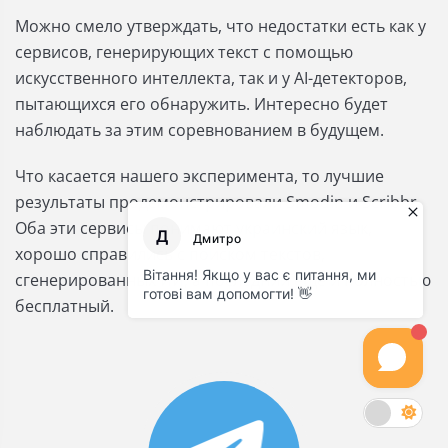
Можно смело утверждать, что недостатки есть как у
сервисов, генерирующих текст с помощью
искусственного интеллекта, так и у AI-детекторов,
пытающихся его обнаружить. Интересно будет
наблюдать за этим соревнованием в будущем.
Что касается нашего эксперимента, то лучшие
результаты продемонстрировали Smodin и Scribbr.
Оба эти сервисы понимают украинский язык,
хорошо справились с поиском текстов,
сгенерированных ИИ, а последний еще и полностью
бесплатный.