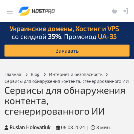
Украинские домены, Хостинг и VPS
со скидкой
35%
. Промокод
UA-35
Заказать
Главная
Blog
Интернет и безопасность
Сервисы для обнаружения контента, сгенерированного ИИ
Сервисы для обнаружения
контента,
сгенерированного ИИ
Ruslan Holovatiuk
|
06.08.2024
|
8 мин.