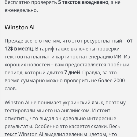
бесплатно проверять
5 текстов ежедневно
, а не
еженедельно.
Winston AI
Прежде всего отметим, что этот ресурс платный –
от
12$ в месяц
. В тариф также включены проверки
текстов на плагиат и картинок на генерацию ИИ. Из
хороших новостей – вам предоставляется пробный
период, который длится
7 дней
. Правда, за это
время суммарно можно проверить не более 2000
слов.
Winston AI не понимает украинский язык, поэтому
тестировали мы его на английском. И стоит
отметить, что выдал он довольно интересные
результаты. Особенно это касается сказки. Весь
текст Winston AI выделил зеленым цветом, что