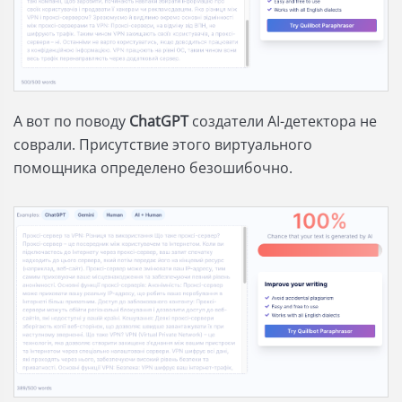
А вот по поводу
ChatGPT
создатели AI-детектора не
соврали. Присутствие этого виртуального
помощника определено безошибочно.