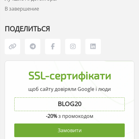
В завершение
ПОДЕЛИТЬСЯ
SSL-сертифікати
щоб сайту довіряли Google і люди
-20%
з промокодом
Замовити