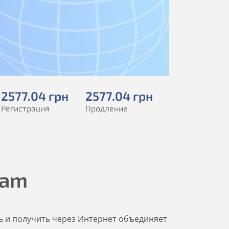
2577
.04
грн
2577
.04
грн
Регистрация
Продление
eam
ь и получить через Интернет объединяет