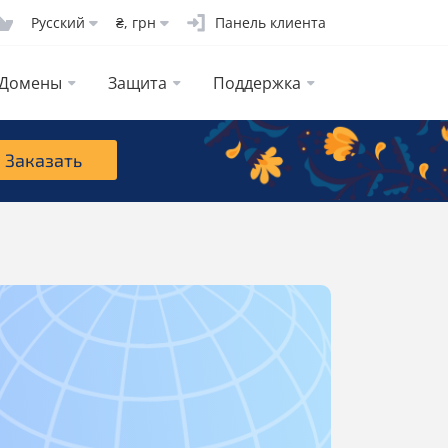
Русcкий
₴, грн
Панель клиента
Домены
Защита
Поддержка
Заказать