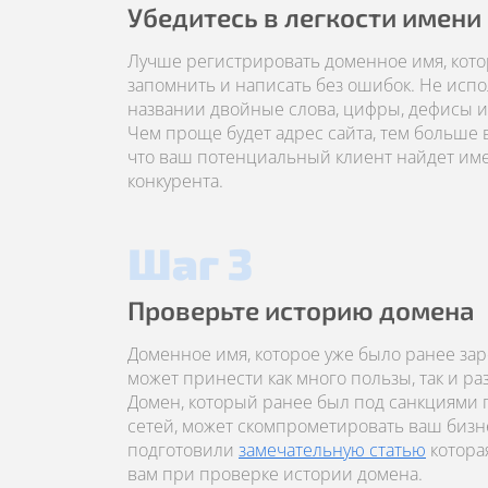
Убедитесь в легкости имени
Лучше регистрировать доменное имя, кото
запомнить и написать без ошибок. Не испо
названии двойные слова, цифры, дефисы и 
Чем проще будет адрес сайта, тем больше 
что ваш потенциальный клиент найдет имен
конкурента.
Шаг 3
Проверьте историю домена
Доменное имя, которое уже было ранее за
может принести как много пользы, так и р
Домен, который ранее был под санкциями
сетей, может скомпрометировать ваш бизн
подготовили
замечательную статью
котора
вам при проверке истории домена.