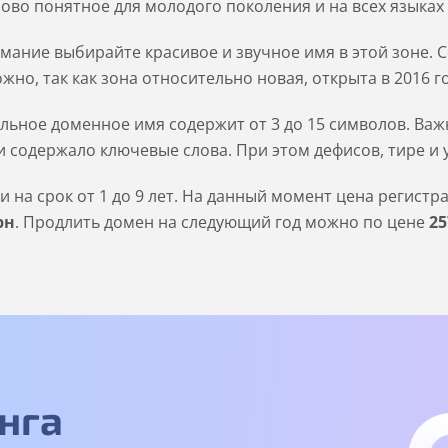
ово понятное для молодого поколения и на всех языках
мание выбирайте красивое и звучное имя в этой зоне. С
ожно, так как зона относительно новая, открыта в 2016 го
льное доменное имя содержит от 3 до 15 символов. Важн
 содержало ключевые слова. При этом дефисов, тире и 
на срок от 1 до 9 лет. На данный момент цена регистр
рн
. Продлить домен на следующий год можно по цене
25
нга