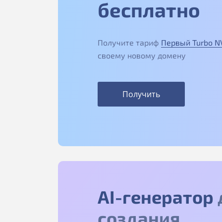
бесплатно
Получите тариф
Первый Turbo 
своему новому домену
Получить
AI-генератор
создания