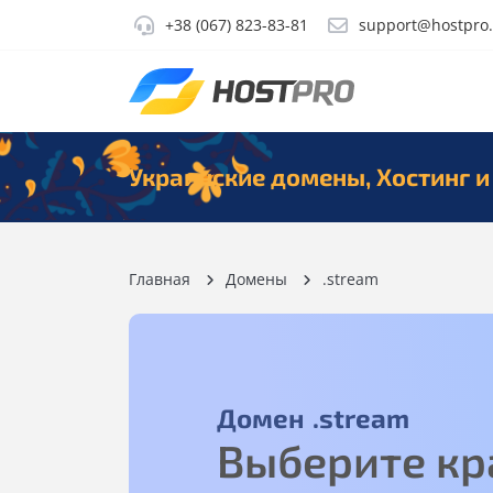
+38 (067) 823-83-81
support@hostpro
Украинские домены, Хостинг и
Главная
Домены
.stream
Домен
.stream
Выберите кр