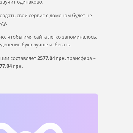
 звучит одинаково.
оздать свой сервис с доменом будет не
ду.
о, чтобы имя сайта легко запоминалось,
удвоение букв лучше избегать.
ации составляет
2577
.04
грн
, трансфера –
77
.04
грн
.