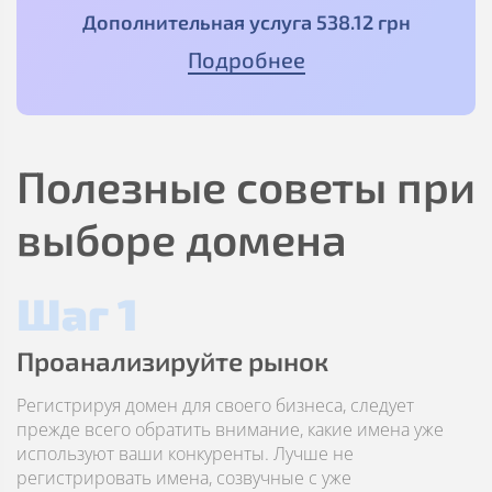
Дополнительная услуга
538
.12
грн
Подробнее
Полезные советы при
выборе домена
Шаг 1
Проанализируйте рынок
Регистрируя домен для своего бизнеса, следует
прежде всего обратить внимание, какие имена уже
используют ваши конкуренты. Лучше не
регистрировать имена, созвучные с уже