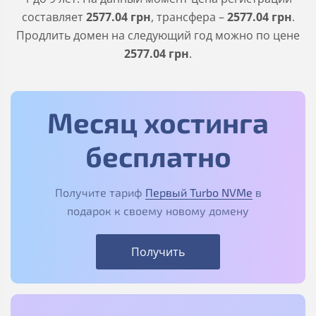
составляет
2577
.04
грн
, трансфера –
2577
.04
грн
.
Продлить домен на следующий год можно по цене
2577
.04
грн
.
Месяц хостинга
бесплатно
Получите тариф
Первый Turbo NVMe
в
подарок к своему новому домену
Получить