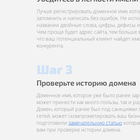
Лучше регистрировать доменное имя, кото
запомнить и написать без ошибок. Не испо
названии двойные слова, цифры, дефисы и 
Чем проще будет адрес сайта, тем больше 
что ваш потенциальный клиент найдет имен
конкурента.
Шаг 3
Проверьте историю домена
Доменное имя, которое уже было ранее за
может принести как много пользы, так и р
Домен, который ранее был под санкциями
сетей, может скомпрометировать ваш бизн
подготовили
замечательную статью
котора
вам при проверке истории домена.