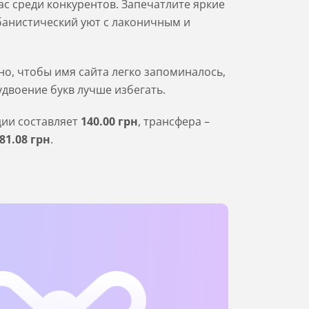
с среди конкурентов. Запечатлите яркие
банистический уют с лаконичным и
о, чтобы имя сайта легко запоминалось,
удвоение букв лучше избегать.
ции составляет
140
.00
грн
, трансфера –
81
.08
грн
.