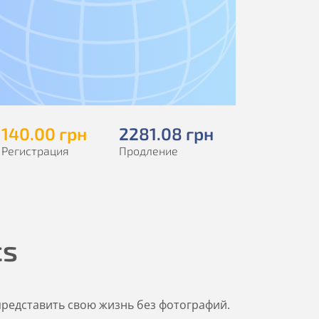
140
.00
грн
2281
.08
грн
Регистрация
Продление
cs
 представить свою жизнь без фотографий.