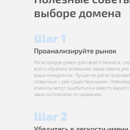
выборе домена
Шаг 1
Проанализируйте рынок
Регистрируя домен для своего бизнеса, сл
всего обратить внимание, какие имена уже
ваши конкуренты. Лучше не регистрироват
созвучные с уже существующими. Невним
клиенты могут ошибиться и вместо вашего 
заказ на похожем по названию.
Шаг 2
Убедитесь в легкости имени