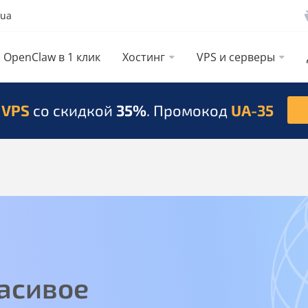
.ua
OpenClaw в 1 клик
Хостинг
VPS и серверы
 VPS
со скидкой
35%
. Промокод
UA-35
асивое