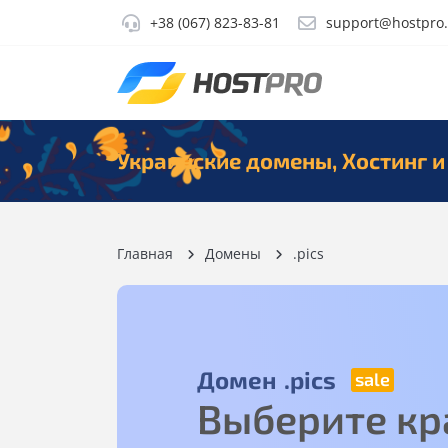
+38 (067) 823-83-81
support@hostpro
Украинские домены, Хостинг и
Главная
Домены
.pics
Домен
.pics
Выберите кр