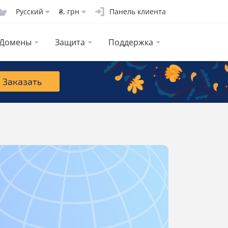
Русcкий
₴, грн
Панель клиента
Домены
Защита
Поддержка
Заказать