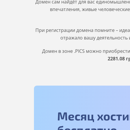
Домен сам найдёт для вас единомышленн
впечатления, живые человеческие
При регистрации домена помните – идеа
отражало вашу деятельность и
Домен в зоне
.PICS
можно приобрести н
2281
.08
г
Месяц хости
бесплатно