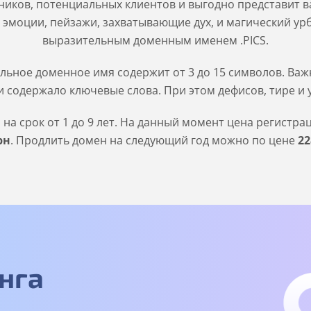
иков, потенциальных клиентов и выгодно представит ва
 эмоции, пейзажи, захватывающие дух, и магический ур
выразительным доменным именем .PICS.
льное доменное имя содержит от 3 до 15 символов. Важн
 содержало ключевые слова. При этом дефисов, тире и 
а срок от 1 до 9 лет. На данный момент цена регистра
рн
. Продлить домен на следующий год можно по цене
22
нга