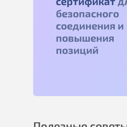
сертификат
д
безопасного
соединения и
повышения
позиций
Полезные советы