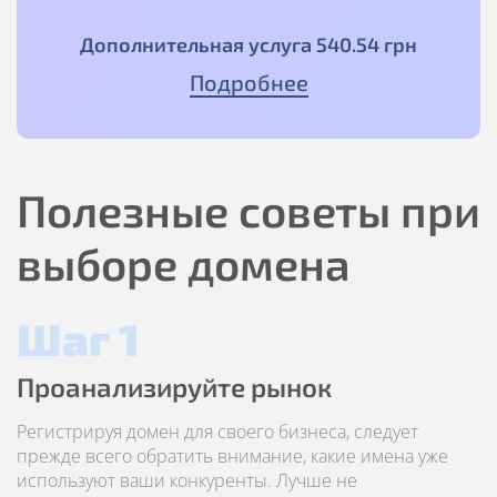
Дополнительная услуга
540
.54
грн
Подробнее
Полезные советы при
выборе домена
Шаг 1
Проанализируйте рынок
Регистрируя домен для своего бизнеса, следует
прежде всего обратить внимание, какие имена уже
используют ваши конкуренты. Лучше не