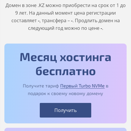
Домен в зоне
.KZ
можно приобрести на срок от 1 до
9 лет. На данный момент цена регистрации
составляет
-
, трансфера –
-
. Продлить домен на
следующий год можно по цене
-
.
Месяц хостинга
бесплатно
Получите тариф
Первый Turbo NVMe
в
подарок к своему новому домену
Получить