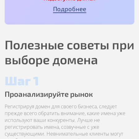
Подробнее
Полезные советы при
выборе домена
Шаг 1
Проанализируйте рынок
Регистрируя домен для своего бизнеса, следует
прежде всего обратить внимание, какие имена уже
используют ваши конкуренты. Лучше не
регистрировать имена, созвучные с уже
существующими. Невнимательные клиенты могут