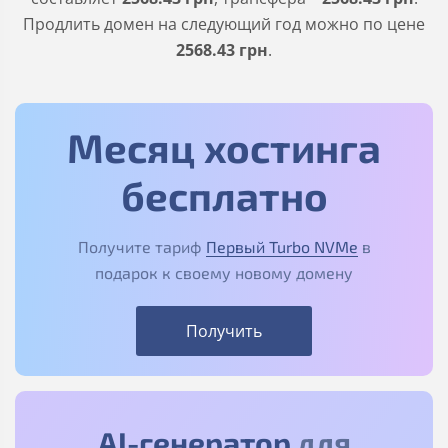
Продлить домен на следующий год можно по цене
2568
.43
грн
.
Месяц хостинга
бесплатно
Получите тариф
Первый Turbo NVMe
в
подарок к своему новому домену
Получить
AI-генератор
для