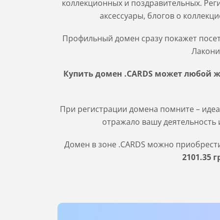
коллекционных и поздравительных. Рег
аксессуары, блогов о коллекц
Профильный домен сразу покажет посети
Лакони
Купить домен .CARDS может любой ж
При регистрации домена помните – идеа
отражало вашу деятельность и
Домен в зоне
.CARDS
можно приобрести 
2101
.35
г