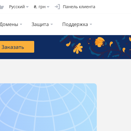
Русcкий
₴, грн
Панель клиента
Домены
Защита
Поддержка
Заказать