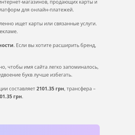
интернет-магазинов, продающих карты и
платформ для онлайн-платежей.
ленно ищет карты или связанные услуги.
екламе.
ности
. Если вы хотите расширить бренд,
о, чтобы имя сайта легко запоминалось,
удвоение букв лучше избегать.
ации составляет
2101
.35
грн
, трансфера –
01
.35
грн
.