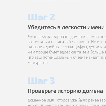
Шаг 2
Убедитесь в легкости имени
Лучше регистрировать доменное имя, кото
запомнить и написать без ошибок. Не испо
названии двойные слова, цифры, дефисы и 
Чем проще будет адрес сайта, тем больше 
что ваш потенциальный клиент найдет имен
конкурента.
Шаг 3
Проверьте историю домена
Доменное имя, которое уже было ранее за
может принести как много пользы, так и р