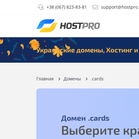
+38 (067) 823-83-81
support@hostpro
Украинские домены, Хостинг и
Главная
Домены
.cards
Домен
.cards
Выберите кр