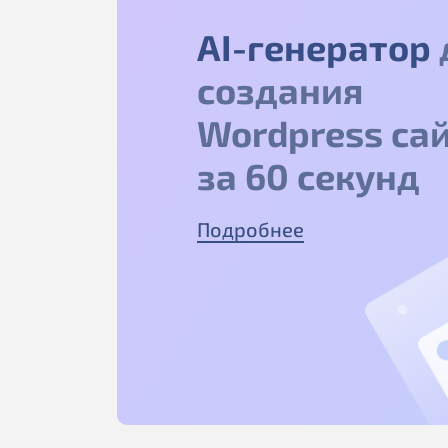
AI-генератор
создания
Wordpress са
за 60 секунд
Подробнее