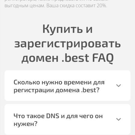
выгодным ценам. Ваша скидка составит 20%.
Купить и
зарегистрировать
домен
.best
FAQ
Сколько нужно времени для
регистрации домена
.best
?
Что такое DNS и для чего он
нужен?