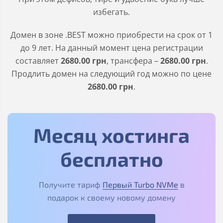
избегать.
Домен в зоне
.BEST
можно приобрести на срок от 1
до 9 лет. На данный момент цена регистрации
составляет
2680
.00
грн
, трансфера –
2680
.00
грн
.
Продлить домен на следующий год можно по цене
2680
.00
грн
.
Месяц хостинга
бесплатно
Получите тариф
Первый Turbo NVMe
в
подарок к своему новому домену