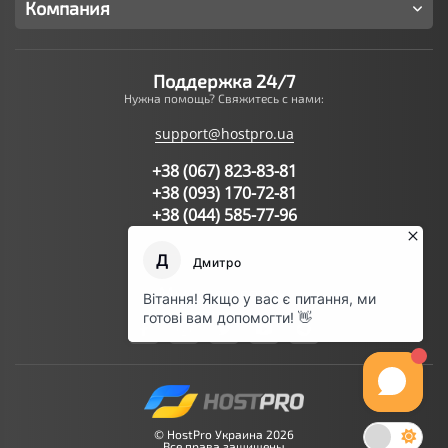
Компания
Поддержка 24/7
Нужна помощь? Свяжитесь с нами:
support@hostpro.ua
+38 (067) 823-83-81
+38 (093) 170-72-81
+38 (044) 585-77-96
Написать запрос в поддержку
Мы в соц.сетях:
© HostPro Украина 2026
Все права защищены