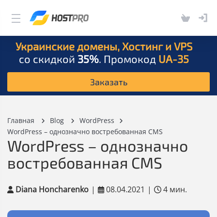
Украинские домены, Хостинг и VPS
со скидкой
35%
. Промокод
UA-35
Заказать
Главная
Blog
WordPress
WordPress – однозначно востребованная CMS
WordPress – однозначно
востребованная CMS
Diana Honcharenko
|
08.04.2021
|
4 мин.