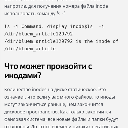
напротив, для получения номера файла inode
использовать команду
ls -i.
ls -i Command: display inode$ls  -i 
/dir/bluem_article129792 
/dir/bluem_article129792 is the inode of 
/dir/bluem_article.
Что может произойти с
инодами?
Количество inodes на диске статическое. Это
означает, что если у вас много файлов, то иноды
могут закончиться раньше, чем закончится
дисковое пространство. Как только закончится
файловая система, все новые файлы и папки будут
отклонены. До этого времени никаких негативных