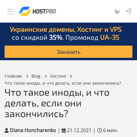
Украинские домены, Хостинг и VPS
со скидкой
35%
. Промокод
UA-35
Заказать
Главная
Blog
Хостинг
Что такое иноды, и что делать, если они закончились?
Что такое иноды, и что
делать, если они
закончились?
Diana Honcharenko
|
21.12.2021
|
6 мин.