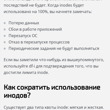
последствий не будет. Когда inodes будет
использовано на 100%, вы начнете замечать:
Потерю данных
Сбои в работе приложений
Перезапуск ОС
Отказ в перезапуске процессов
Периодические задания не будут выполняться
Если вы заметили что-нибудь из вышеупомянутого,
используйте df-i для подтверждения того, что вы
достигли лимита inode.
Как сократить использование
инодов?
Существует два типа квоты inode: мягкая и жесткая.