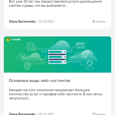
Вот уже 20 лет мы предоставляем услуги размещения
сайтов и рады, что вы выбираете...
Diana Baranovska
|
19.10.2021
4 мин.
Основные виды web-хостингов
Каждая хостинг компания предлагает большое
количество услуг и тарифов web-хостинга. В них легко
запутаться...
Diana Baranovska
|
18.10.2021
4 мин.