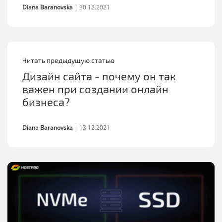
Diana Baranovska
|
30.12.2021
Читать предыдущую статью
Дизайн‌ ‌сайта‌ ‌-‌ ‌почему‌ он ‌так‌
‌важен‌ ‌при‌ ‌создании‌ ‌онлайн‌
‌бизнеса?‌
Diana Baranovska
|
13.12.2021