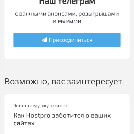
Наш телеграм
с важными анонсами, розыгрышами
и мемами
Присоединиться
Возможно, вас заинтересует
Читать следующую статью
Как Hostpro заботится о ваших
сайтах