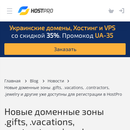
Украинские домены, Хостинг и VPS
со скидкой
35%
. Промокод
UA-35
Заказать
Главная
Blog
Новости
Новые доменные зоны .gifts, .vacations, .contractors,
.jewelry и другие уже доступны для регистрации в HostPro
Новые доменные зоны
.gifts, .vacations,