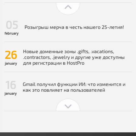
05
Розыгрыш мерча в честь нашего 25-летия!
february
26
Новые доменные зоны .gifts, .vacations,
.contractors, .jewelry и другие уже доступны
для регистрации в HostPro
january
16
Gmail получил функции ИИ: что изменится и
как это повлияет на пользователей
january