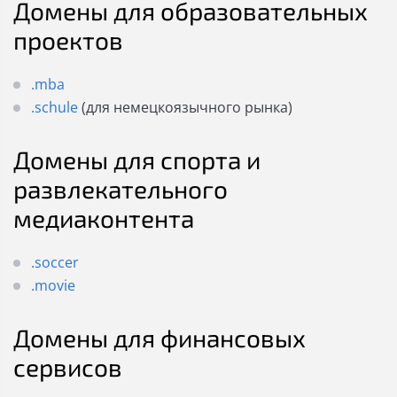
Домены для образовательных
проектов
.mba
.schule
(для немецкоязычного рынка)
Домены для спорта и
развлекательного
медиаконтента
.soccer
.movie
Домены для финансовых
сервисов