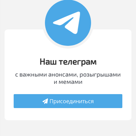
Наш телеграм
с важными анонсами, розыгрышами
и мемами
Присоединиться