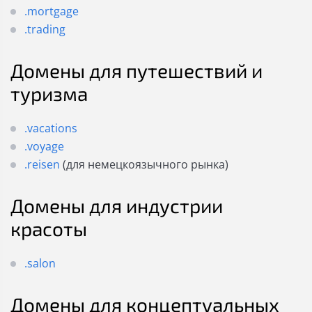
.mortgage
.trading
Домены для путешествий и
туризма
.vacations
.voyage
.reisen
(для немецкоязычного рынка)
Домены для индустрии
красоты
.salon
Домены для концептуальных