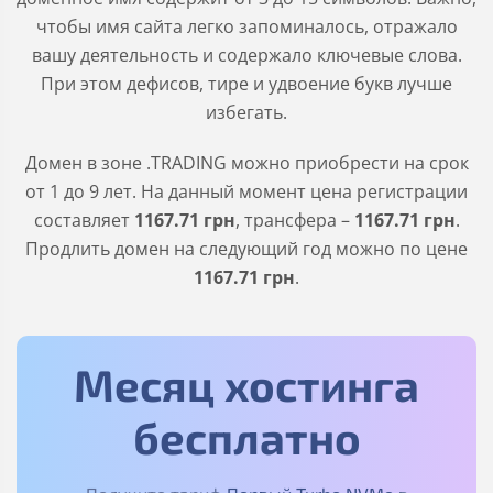
чтобы имя сайта легко запоминалось, отражало
вашу деятельность и содержало ключевые слова.
При этом дефисов, тире и удвоение букв лучше
избегать.
Домен в зоне
.TRADING
можно приобрести на срок
от 1 до 9 лет. На данный момент цена регистрации
составляет
1167
.71
грн
, трансфера –
1167
.71
грн
.
Продлить домен на следующий год можно по цене
1167
.71
грн
.
Месяц хостинга
бесплатно