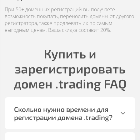
При 50+ доменных регистраций вы получаете
возможность покупать, переносить домены от другого
регистратора, также продлевать их по самым
выгодным ценам. Ваша скидка составит 20%.
Купить и
зарегистрировать
домен
.trading
FAQ
Сколько нужно времени для
регистрации домена
.trading
?