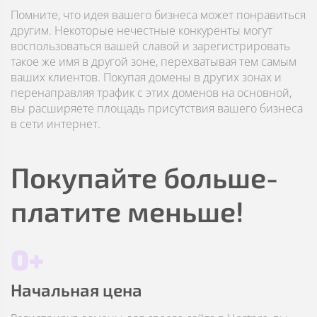
Помните, что идея вашего бизнеса может понравиться
другим. Некоторые нечестные конкуренты могут
воспользоваться вашей славой и зарегистрировать
такое же имя в другой зоне, перехватывая тем самым
ваших клиентов. Покупая домены в других зонах и
перенаправляя трафик с этих доменов на основной,
вы расширяете площадь присутствия вашего бизнеса
в сети интернет.
Покупайте больше-
платите меньше!
0+
Начальная цена