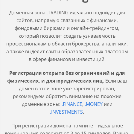
Доменная зона .TRADING идеально подойдет для
сайтов, напрямую связанных с финансами,
фондовыми биржами и онлайн-трейдингом,
который позволит создать узнаваемость
профессионалам в области брокерства, аналитики,
а также выделит сайты образовательных платформ
в сфере финансов и инвестиций.
Регистрация открыта без ограничений и для
физических, и для юридических лиц.
Если ваш
домен в этой зоне уже зарегистрирован,
рекомендуем обратить внимание на похожие
доменные зоны:
.FINANCE
,
.MONEY
или
.INVESTMENTS
.
При регистрации домена помните – идеальное
доменное имя содержит от 3 до 15 символов. Важно,