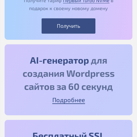
Получите тариф
Первый Turbo NVMe
в
подарок к своему новому домену
Получить
AI-генератор
для
создания Wordpress
сайтов за 60 секунд
Подробнее
Бесплатный SSL