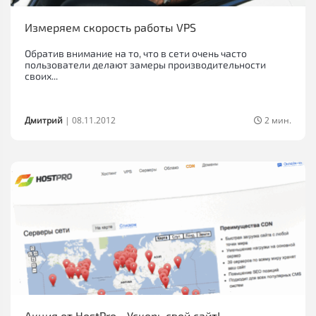
Измеряем скорость работы VPS
Обратив внимание на то, что в сети очень часто
пользователи делают замеры производительности
своих...
Дмитрий
|
08.11.2012
2 мин.
Акция от HostPro - Ускорь свой сайт!