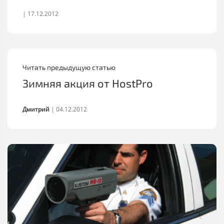
|
17.12.2012
Читать предыдущую статью
Зимняя акция от HostPro
Дмитрий
|
04.12.2012