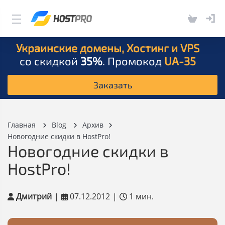
Украинские домены, Хостинг и VPS
со скидкой
35%
. Промокод
UA-35
Заказать
Главная
Blog
Архив
Новогодние скидки в HostPro!
Новогодние скидки в
HostPro!
Дмитрий
|
07.12.2012
|
1 мин.