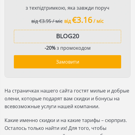
з техпідтримкою, яка завжди поруч
€3.16
від €3.95 / міс
від
/ міс
-20%
з промокодом
Замовити
На страничках нашего сайта гостят милые и добрые
олени, которые подарят вам скидки и бонусы на
всевозможные услуги нашей компании.
Какие именно скидки и на какие тарифы – сюрприз.
Осталось только найти их! Для того, чтобы