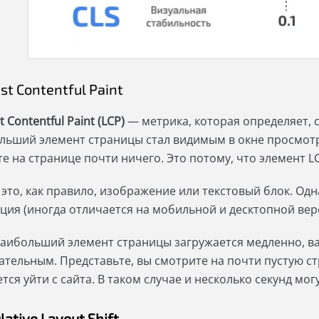
st Contentful Paint
t Contentful Paint (LCP)
— метрика, которая определяет, 
льший элемент страницы стал видимым в окне просмотра.
те на странице почти ничего. Это потому, что элемент L
 это, как правило, изображение или текстовый блок. Од
ция (иногда отличается на мобильной и десктопной верс
наибольший элемент страницы загружается медленно, ва
ательным. Представьте, вы смотрите на почти пустую ст
ется уйти с сайта. В таком случае и несколько секунд мо
ative Layout Shift