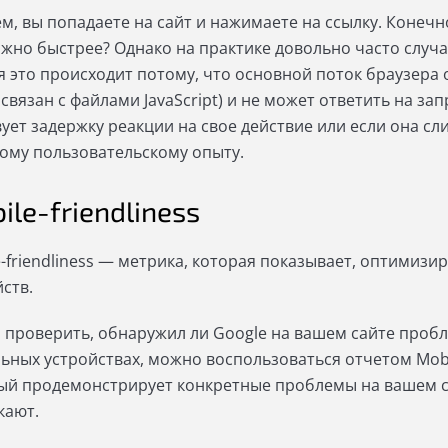
м, вы попадаете на сайт и нажимаете на ссылку. Конечн
ожно быстрее? Однако на практике довольно часто случа
я это происходит потому, что основной поток браузера
 связан с файлами JavaScript) и не может ответить на за
вует задержку реакции на свое действие или если она с
хому пользовательскому опыту.
ile-friendliness
e-friendliness — метрика, которая показывает, оптимизи
йств.
 проверить, обнаружил ли Google на вашем сайте проб
ьных устройствах, можно воспользоваться отчетом Mobil
ый продемонстрирует конкретные проблемы на вашем сай
кают.