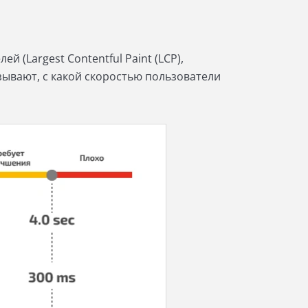
й (Largest Contentful Paint (LCP),
оказывают, с какой скоростью пользователи