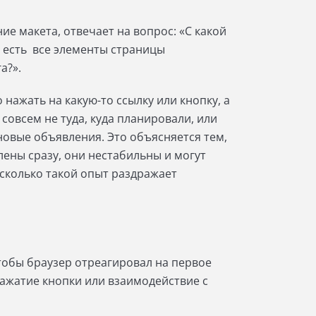
е макета, отвечает на вопрос: «С какой
 есть все элементы страницы
а?».
 нажать на какую-то ссылку или кнопку, а
 совсем не туда, куда планировали, или
 новые объявления. Это объясняется тем,
ены сразу, они нестабильны и могут
асколько такой опыт раздражает
тобы браузер отреагировал на первое
нажатие кнопки или взаимодействие с