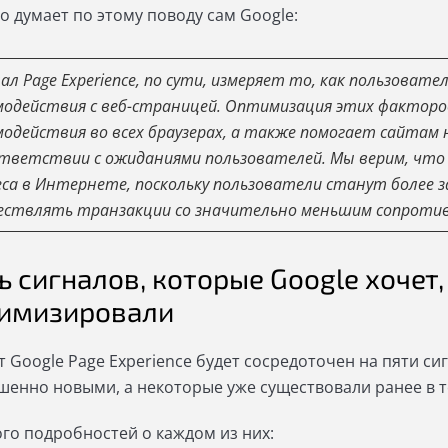
о думает по этому поводу сам Google:
нал Page Experience, по сути, измеряет то, как пользова
модействия с веб-страницей. Оптимизация этих фактор
модействия во всех браузерах, а также помогает сайтам
ответствии с ожиданиями пользователей. Мы верим, что 
еса в Интернете, поскольку пользователи станут более 
ествлять транзакции со значительно меньшим сопротив
ь сигналов, которые Google хочет
имизировали
т Google Page Experience будет сосредоточен на пяти с
шенно новыми, а некоторые уже существовали ранее в 
го подробностей о каждом из них: