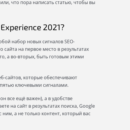
или, что пора написать статью, чтобы вы
 Experience 2021?
обой набор новых сигналов SEO-
 сайта на первое место в результатах
го, а во-вторых, быть готовым этими
еб-сайтов, которые обеспечивают
н пятью ключевыми сигналами.
 он все ещё важен), а в удобстве
ете на сайт в результатах поиска, Google
 ним, а не только контент, который вас