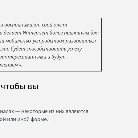
тели воспринимают свой опыт
ов делает Интернет более приятным для
 на мобильных устройствах развиваться
это будет способствовать успеху
заинтересованными и будут
лением «.
, чтобы вы
игналах — некоторые из них являются
той или иной форме.