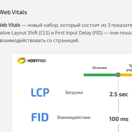
Web Vitals
eb Vitals
— новый набор, который состоит из 3 показателе
tive Layout Shift (CLS) и First Input Delay (FID) — они п
 взаимодействовать со страницей.