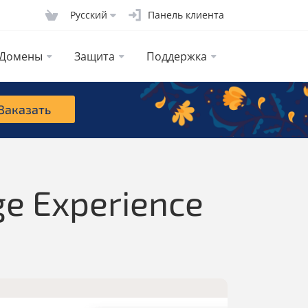
Русcкий
Панель клиента
Домены
Защита
Поддержка
Заказать
e Experience