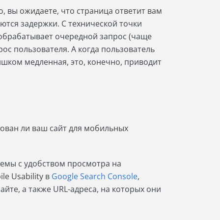
о, вы ожидаете, что страница ответит вам
ются задержки. С технической точки
 обрабатывает очередной запрос (чаще
прос пользователя. А когда пользователь
лишком медленная, это, конечно, приводит
рован ли ваш сайт для мобильных
лемы с удобством просмотра на
e Usability в
Google Search Console
,
те, а также URL-адреса, на которых они