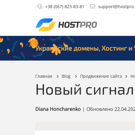
+38 (067) 823-83-81
support@hostpro
Украинские домены, Хостинг и 
Главная
Blog
Продвижение сайта
Н
Новый сигнал
Diana Honcharenko
|
Обновлено
22.04.20