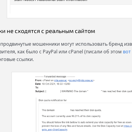
ки не сходятся с реальным сайтом
 продвинутые мошенники могут использовать бренд изв
ителя, как было с PayPal или cPanel (писали об этом
вот
говые ссылки.