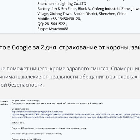
то в Google за 2 дня, страхование от короны, 
ы
 не поможет ничего, кроме здравого смысла. Спамеры ин
инимать далекие от реальности обещания в заголовках п
ной безопасности.