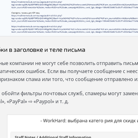
ки в заголовке и теле письма
ные компании не могут себе позволить отправить письм
атических ошибок. Если вы получаете сообщение с нее
признаком спама или того, что сообщение отправлено и
 обойти фильтры почтовых служб, спамеры могут заменя
l», «PayPal» ⇨ «Paypol» и т. д.