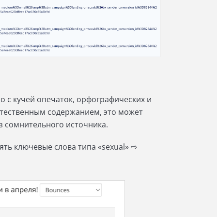
о с кучей опечаток, орфографических и
стественным содержанием, это может
з сомнительного источника.
ть ключевые слова типа «sexual» ⇨