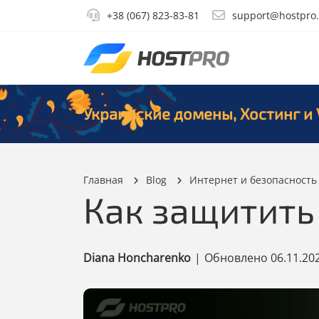
+38 (067) 823-83-81
support@hostpro
Украинские домены, Хостинг и 
Главная
Blog
Интернет и безопасность
Как защитить
Diana Honcharenko
|
Обновлено
06.11.20