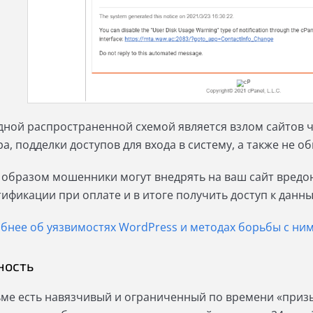
дной распространенной схемой является взлом сайтов ч
ра, подделки доступов для входа в систему, а также не 
 образом мошенники могут внедрять на ваш сайт вредо
тификации при оплате и в итоге получить доступ к данны
бнее об уязвимостях WordPress и методах борьбы с ни
ность
ьме есть навязчивый и ограниченный по времени «призы