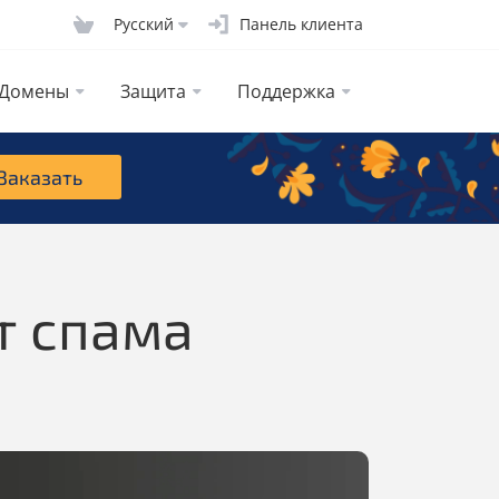
Русcкий
Панель клиента
Домены
Защита
Поддержка
Заказать
т спама