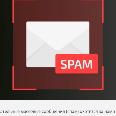
ательные массовые сообщения (спам) охотятся за нами 