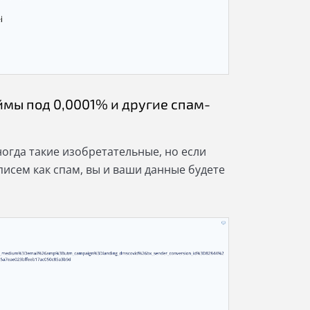
займы под 0,0001% и другие спам-
огда такие изобретательные, но если
исем как спам, вы и ваши данные будете