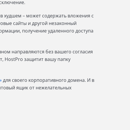
исключение.
 в худшем – может содержать вложения с
овые сайты и другой незаконный
ормации, получение удаленного доступа
овном направляются без вашего согласия
т, HostPro защитит вашу папку
»
для своего корпоративного домена. И в
очтовый ящик от нежелательных