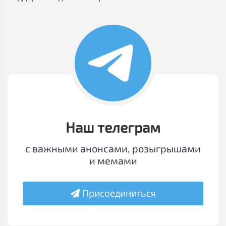
Наш телеграм
с важными анонсами, розыгрышами
и мемами
Присоединиться