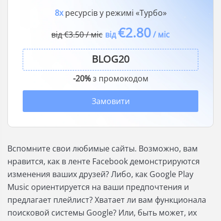
8x
ресурсів у режимі «Турбо»
€2.80
від €3.50 / міс
від
/ міс
-20%
з промокодом
Замовити
Вспомните свои любимые сайты. Возможно, вам
нравится, как в ленте Facebook демонстрируются
изменения ваших друзей? Либо, как Google Play
Music ориентируется на ваши предпочтения и
предлагает плейлист? Хватает ли вам функционала
поисковой системы Google? Или, быть может, их