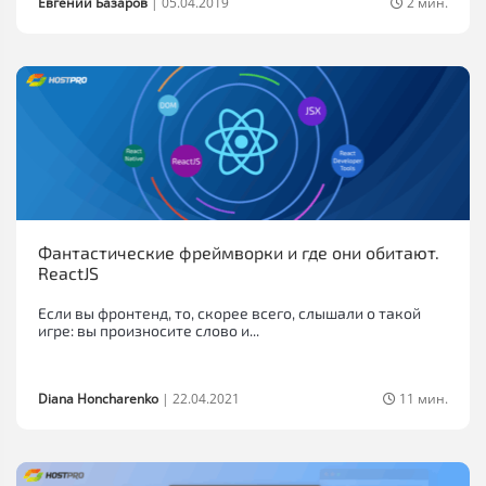
Евгений Базаров
|
05.04.2019
2 мин.
Фантастические фреймворки и где они обитают.
ReactJS
Если вы фронтенд, то, скорее всего, слышали о такой
игре: вы произносите слово и...
Diana Honcharenko
|
22.04.2021
11 мин.