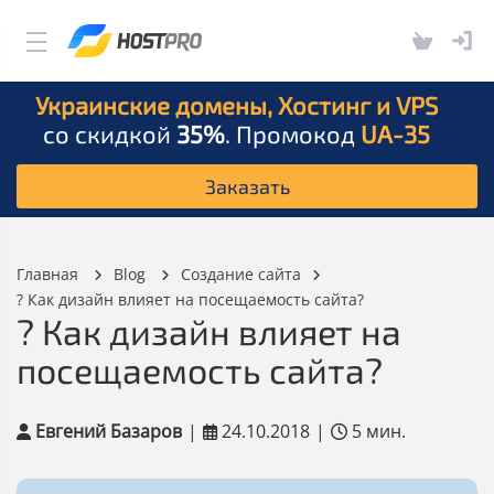
Украинские домены, Хостинг и VPS
со скидкой
35%
. Промокод
UA-35
Заказать
Главная
Blog
Создание сайта
? Как дизайн влияет на посещаемость сайта?
? Как дизайн влияет на
посещаемость сайта?
Евгений Базаров
|
24.10.2018
|
5 мин.