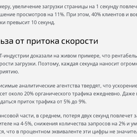
меру, увеличение загрузки страницы на 1 секунду повлеч
шение просмотров на 11%. При этом, 40% клиентов и во
ки превысит 10 секунд.
ьза от притока скорости
IT-индустрии доказали на живом примере, что рентабел
орости загрузки. Поэтому, каждая секунда наносит огро
риятию.
исимые аналитические агентства твердят, что ускорение 
сет около 20% органического трафика ежедневно. Даже п
даться приток трафика от 5% до 9%.
ансовой части, в среднем, потеря двух секунд повлечет
ителе на 4-5%, снижения количества запросов на 2% и у
я, что в процентном эквиваленте эти цифры не значитель