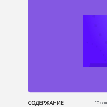
СОДЕРЖАНИЕ
“От с