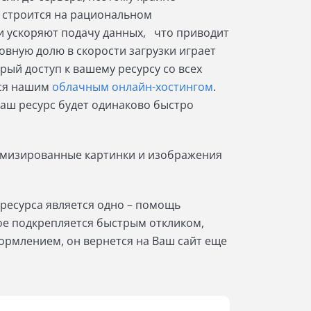
х строится на рациональном
и ускоряют подачу данных, что приводит
вную долю в скорости загрузки играет
ый доступ к вашему ресурсу со всех
ься нашим
облачным онлайн-хостингом
.
ваш ресурс будет одинаково быстро
тимизированные картинки и изображения
 ресурса является одно – помощь
рое подкрепляется быстрым откликом,
рмлением, он вернется на Ваш сайт еще