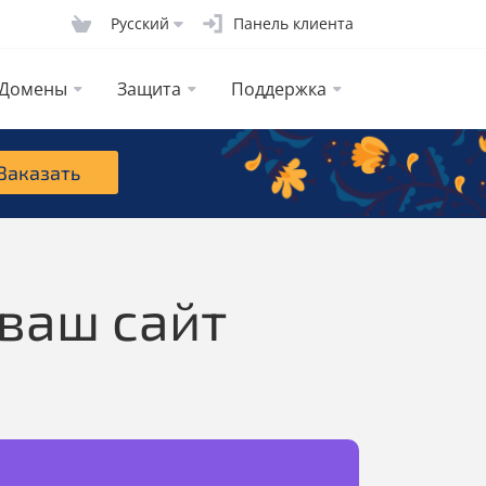
Русcкий
Панель клиента
Домены
Защита
Поддержка
Заказать
 ваш сайт