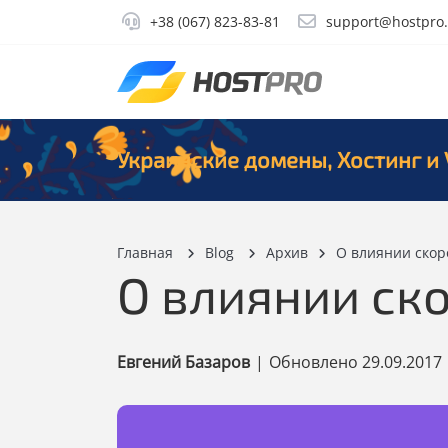
+38 (067) 823-83-81
support@hostpro
Украинские домены, Хостинг и 
Главная
Blog
Архив
О влиянии скор
О влиянии ско
Евгений Базаров
|
Обновлено
29.09.2017