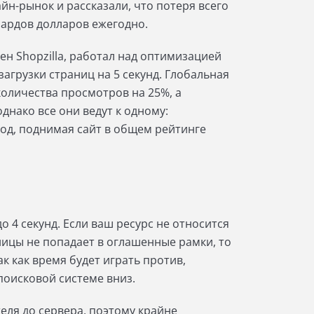
н-рынок и рассказали, что потеря всего
лиардов долларов ежегодно.
ен Shopzilla, работал над оптимизацией
загрузки страниц на 5 секунд. Глобальная
количества просмотров на 25%, а
днако все они ведут к одному:
од, поднимая сайт в общем рейтинге
о 4 секунд. Если ваш ресурс не относится
ницы не попадает в оглашенные рамки, то
к как время будет играть против,
поисковой системе вниз.
еля до сервера, поэтому крайне