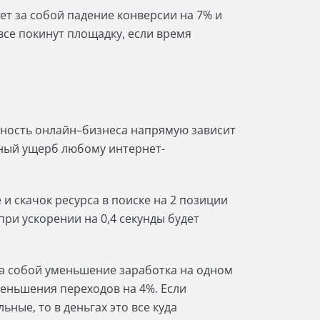
ет за собой падение конверсии на 7% и
все покинут площадку, если время
ьность онлайн–бизнеса напрямую зависит
мный ущерб любому интернет-
и скачок ресурса в поиске на 2 позиции
ри ускорении на 0,4 секунды будет
 за собой уменьшение заработка на одном
меньшения переходов на 4%. Если
ные, то в деньгах это все куда