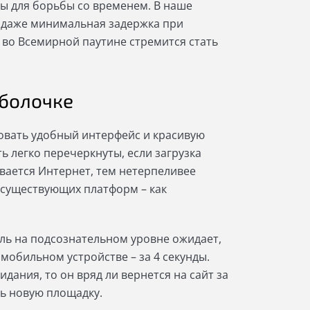
лы для борьбы со временем. В наше
, даже минимальная задержка при
с во Всемирной паутине стремится стать
оболочке
вать удобный интерфейс и красивую
ь легко перечеркнуты, если загрузка
вается Интернет, тем нетерпеливее
х существующих платформ – как
ель на подсознательном уровне ожидает,
 мобильном устройстве – за 4 секунды.
дания, то он вряд ли вернется на сайт за
ь новую площадку.