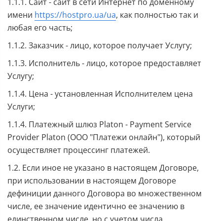
1.1.1. Сайт - сайт в сети Интернет по доменному
имени
https://hostpro.ua/ua
, как полностью так и
любая его часть;
1.1.2. Заказчик - лицо, которое получает Услугу;
1.1.3. Исполнитель - лицо, которое предоставляет
Услугу;
1.1.4. Цена - установленная Исполнителем цена
Услуги;
1.1.4. Платежный шлюз Platon - Payment Service
Provider Platon (ООО "Платежи онлайн"), который
осуществляет процессинг платежей.
1.2. Если иное не указано в настоящем Договоре,
при использовании в настоящем Договоре
дефиниции данного Договора во множественном
числе, ее значение идентично ее значению в
единственном числе, но с учетом числа